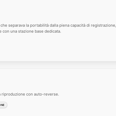
e separava la portabilità dalla piena capacità di registrazione
le con una stazione base dedicata.
 riproduzione con auto-reverse.
ONE