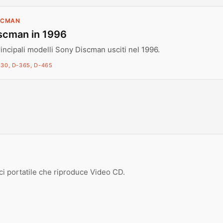
ISCMAN
scman in 1996
rincipali modelli Sony Discman usciti nel 1996.
30, D-365, D-465
ici portatile che riproduce Video CD.