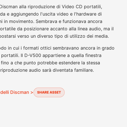
Discman alla riproduzione di Video CD portatili,
da e aggiungendo l'uscita video e l'hardware di
ini in movimento. Sembrava e funzionava ancora
rtatile da posizionare accanto alla linea audio, ma il
starsi verso un diverso tipo di utilizzo dei media.
do in cui i formati ottici sembravano ancora in grado
i portatili. Il D-V500 appartiene a quella finestra
o fino a che punto potrebbe estendere la stessa
 riproduzione audio sarà diventata familiare.
odelli Discman >
SHARE ASSET