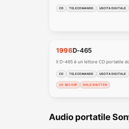
CD
TELECOMANDO
USCITA DIGITALE
1996
D-465
Il D-465 è un lettore CD portatile do
CD
TELECOMANDO
USCITA DIGITALE
20-SEC ESP
HOLD SHUTTER
Audio portatile Son