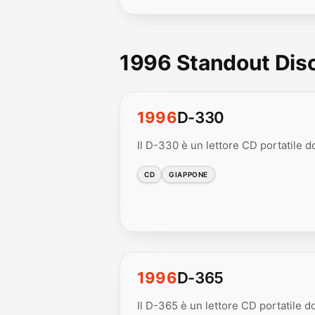
1996 Standout Di
1996
D-330
Il D-330 è un lettore CD portatile d
CD
GIAPPONE
1996
D-365
Il D-365 è un lettore CD portatile d