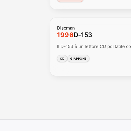
Discman
1996
D-153
Il D-153 è un lettore CD portatile co
CD
GIAPPONE