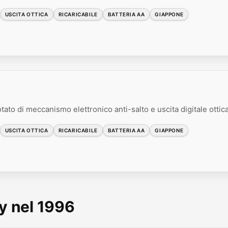
USCITA OTTICA
RICARICABILE
BATTERIA AA
GIAPPONE
tato di meccanismo elettronico anti-salto e uscita digitale ottica
USCITA OTTICA
RICARICABILE
BATTERIA AA
GIAPPONE
y nel 1996