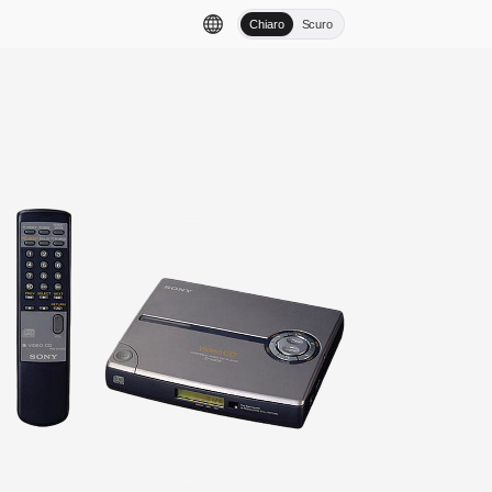
Chiaro
Scuro