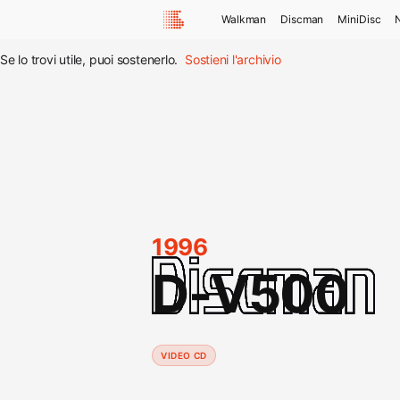
Walkman
Discman
MiniDisc
Se lo trovi utile, puoi sostenerlo.
Sostieni l'archivio
1996
D-V500
VIDEO CD