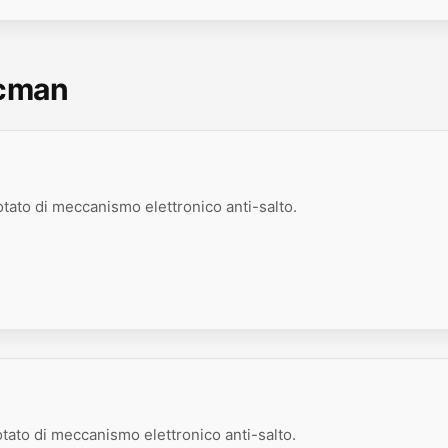
scman
otato di meccanismo elettronico anti-salto.
otato di meccanismo elettronico anti-salto.