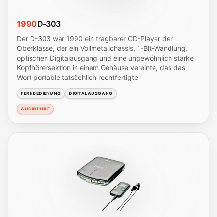
1990
D-303
Der D-303 war 1990 ein tragbarer CD-Player der
Oberklasse, der ein Vollmetallchassis, 1-Bit-Wandlung,
optischen Digitalausgang und eine ungewöhnlich starke
Kopfhörersektion in einem Gehäuse vereinte, das das
Wort portable tatsächlich rechtfertigte.
FERNBEDIENUNG
DIGITALAUSGANG
AUDIOPHILE