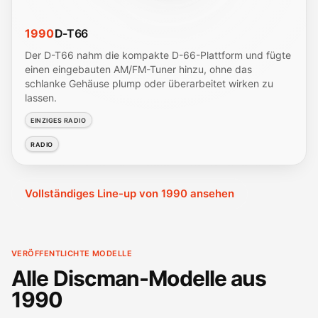
1990
D-T66
Der D-T66 nahm die kompakte D-66-Plattform und fügte
einen eingebauten AM/FM-Tuner hinzu, ohne das
schlanke Gehäuse plump oder überarbeitet wirken zu
lassen.
EINZIGES RADIO
RADIO
Vollständiges Line-up von 1990 ansehen
VERÖFFENTLICHTE MODELLE
Alle Discman-Modelle aus
1990