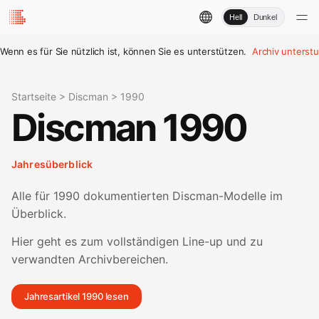
Hell
Dunkel
Wenn es für Sie nützlich ist, können Sie es unterstützen.
Archiv unterst
Startseite
>
Discman
>
1990
Discman 1990
Jahresüberblick
Alle für 1990 dokumentierten Discman-Modelle im
Überblick.
Hier geht es zum vollständigen Line-up und zu
verwandten Archivbereichen.
Jahresartikel 1990 lesen