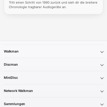
Tritt einen Schritt von 1990 zurück und sieh dir die breitere
Chronologie tragbarer Audiogeräte an.
Walkman
Discman
MiniDisc
Network Walkman
Sammlungen