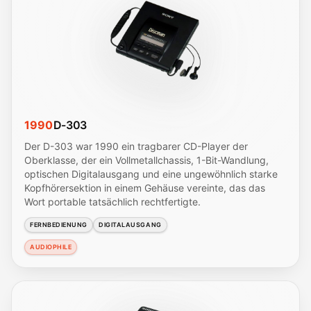
1990
D-303
Der D-303 war 1990 ein tragbarer CD-Player der
Oberklasse, der ein Vollmetallchassis, 1-Bit-Wandlung,
optischen Digitalausgang und eine ungewöhnlich starke
Kopfhörersektion in einem Gehäuse vereinte, das das
Wort portable tatsächlich rechtfertigte.
FERNBEDIENUNG
DIGITALAUSGANG
AUDIOPHILE