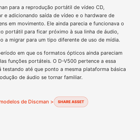
an para a reprodução portátil de vídeo CD,
r e adicionando saída de vídeo e o hardware de
ens em movimento. Ele ainda parecia e funcionava o
 portátil para ficar próximo à sua linha de áudio,
 a migrar para um tipo diferente de uso de mídia.
 período em que os formatos ópticos ainda pareciam
plas funções portáteis. O D-V500 pertence a essa
tá testando até que ponto a mesma plataforma básica
odução de áudio se tornar familiar.
 modelos de Discman >
SHARE ASSET