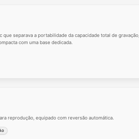
que separava a portabilidade da capacidade total de gravação
compacta com uma base dedicada.
a reprodução, equipado com reversão automática.
ÃO