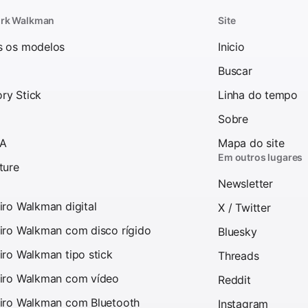
rk Walkman
Site
s os modelos
Inicio
Buscar
ry Stick
Linha do tempo
Sobre
 A
Mapa do site
Em outros lugares
ture
Newsletter
iro Walkman digital
X / Twitter
iro Walkman com disco rígido
Bluesky
iro Walkman tipo stick
Threads
iro Walkman com vídeo
Reddit
iro Walkman com Bluetooth
Instagram