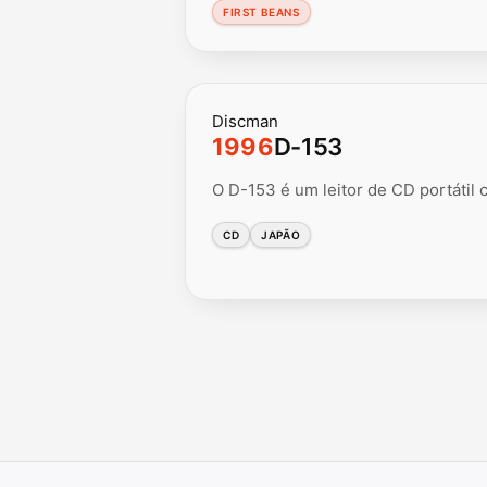
FIRST BEANS
Discman
1996
D-153
O D-153 é um leitor de CD portátil
CD
JAPÃO