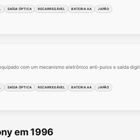
L
SAÍDA ÓPTICA
RECARREGÁVEL
BATERIA AA
JAPÃO
 equipado com um mecanismo eletrônico anti-pulos e saída digit
L
SAÍDA ÓPTICA
RECARREGÁVEL
BATERIA AA
JAPÃO
Sony em 1996