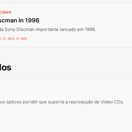
SCMAN
scman in 1996
da Sony Discman importante lancado em 1996.
, D-365, D-465
dos
s ópticos portátil que suporta a reprodução de Video CDs.