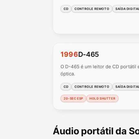
CD
CONTROLE REMOTO
SAÍDA DIGITA
1996
D-465
O D-465 é um leitor de CD portátil
óptica.
CD
CONTROLE REMOTO
SAÍDA DIGITA
20-SEC ESP
HOLD SHUTTER
Áudio portátil da 