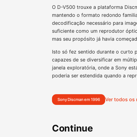
O D-V500 trouxe a plataforma Discm
mantendo o formato redondo familia
decodificação necessário para imag
suficiente como um reprodutor óptico
mas seu propósito já havia começado
Isto só fez sentido durante o curto
capazes de se diversificar em múlti
janela exploratória, onde a Sony es
poderia ser estendida quando a repr
Ver todos os
Sony Discman em 1996
Continue