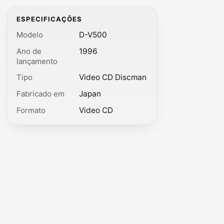
ESPECIFICAÇÕES
Modelo
D-V500
Ano de
1996
lançamento
Tipo
Video CD Discman
Fabricado em
Japan
Formato
Video CD