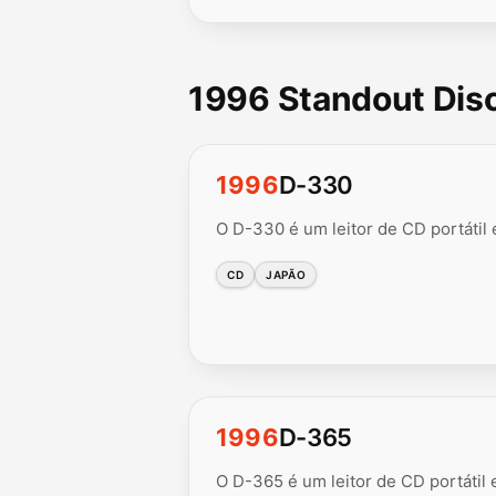
1996 Standout Di
1996
D-330
O D-330 é um leitor de CD portátil
CD
JAPÃO
1996
D-365
O D-365 é um leitor de CD portátil