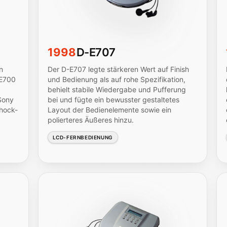
1998
D-E707
n
Der D-E707 legte stärkeren Wert auf Finish
-E700
und Bedienung als auf rohe Spezifikation,
behielt stabile Wiedergabe und Pufferung
Sony
bei und fügte ein bewusster gestaltetes
chock-
Layout der Bedienelemente sowie ein
polierteres Äußeres hinzu.
LCD-FERNBEDIENUNG