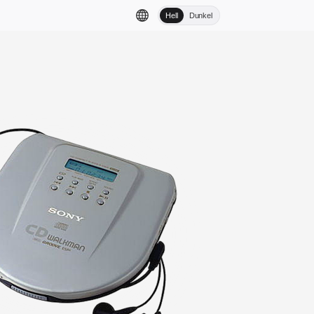
Hell
Dunkel