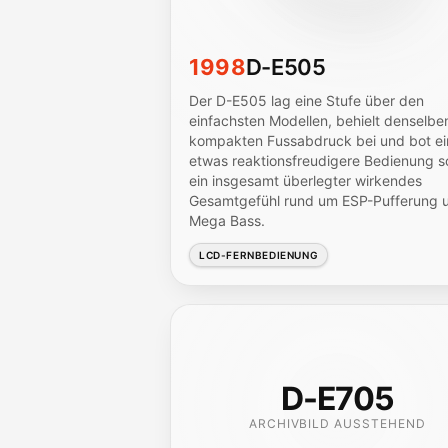
1998
D-E505
Der D-E505 lag eine Stufe über den
einfachsten Modellen, behielt denselbe
kompakten Fussabdruck bei und bot ei
etwas reaktionsfreudigere Bedienung s
ein insgesamt überlegter wirkendes
Gesamtgefühl rund um ESP-Pufferung 
Mega Bass.
LCD-FERNBEDIENUNG
D-E705
ARCHIVBILD AUSSTEHEND