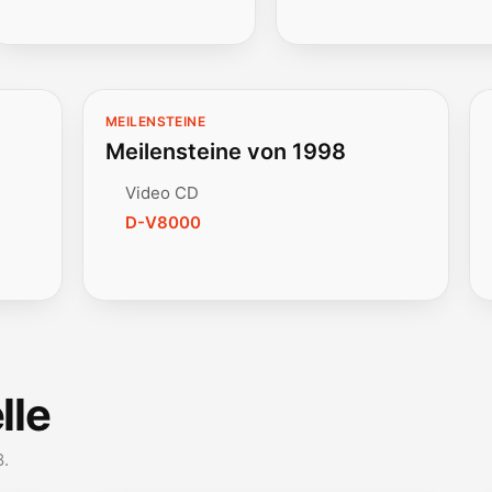
MEILENSTEINE
Meilensteine von 1998
Video CD
D-V8000
lle
8.