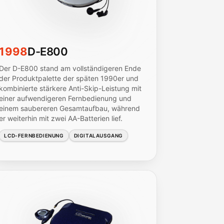
1998
D-E800
Der D-E800 stand am vollständigeren Ende
der Produktpalette der späten 1990er und
kombinierte stärkere Anti-Skip-Leistung mit
einer aufwendigeren Fernbedienung und
einem saubereren Gesamtaufbau, während
er weiterhin mit zwei AA-Batterien lief.
LCD-FERNBEDIENUNG
DIGITALAUSGANG