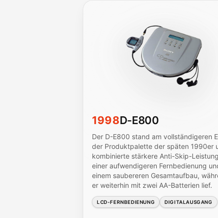
1998
D-E800
Der D-E800 stand am vollständigeren 
der Produktpalette der späten 1990er 
kombinierte stärkere Anti-Skip-Leistung
einer aufwendigeren Fernbedienung un
einem saubereren Gesamtaufbau, wäh
er weiterhin mit zwei AA-Batterien lief.
LCD-FERNBEDIENUNG
DIGITALAUSGANG