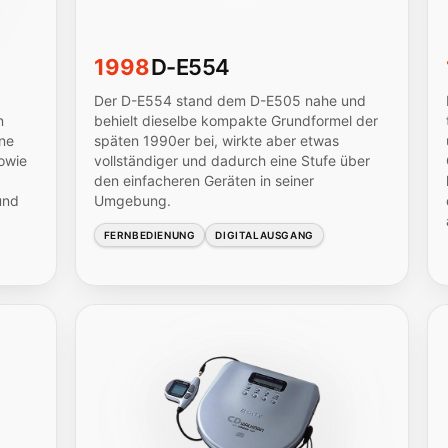
1998
D-E554
Der D-E554 stand dem D-E505 nahe und
n
behielt dieselbe kompakte Grundformel der
ne
späten 1990er bei, wirkte aber etwas
owie
vollständiger und dadurch eine Stufe über
den einfacheren Geräten in seiner
und
Umgebung.
FERNBEDIENUNG
DIGITALAUSGANG