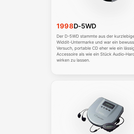
1998
D-5WD
Der D-5WD stammte aus der kurzlebig
Widdit-Untermarke und war ein bewuss
Versuch, portable CD eher wie ein lässi
Accessoire als wie ein Stück Audio-Ha
wirken zu lassen.