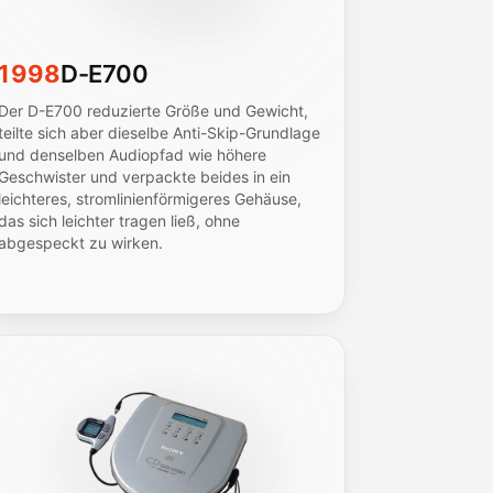
1998
D-E700
Der D-E700 reduzierte Größe und Gewicht,
teilte sich aber dieselbe Anti-Skip-Grundlage
und denselben Audiopfad wie höhere
Geschwister und verpackte beides in ein
leichteres, stromlinienförmigeres Gehäuse,
das sich leichter tragen ließ, ohne
abgespeckt zu wirken.