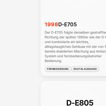
1998
D-E705
Der D-E705 folgte derselben gestraffte
Richtung der späten 1990er wie der D
und kombinierte ein leichtes,
alltagstaugliches Gehäuse mit der von 
bereits etablierten Mischung aus Antis
System und fernbedienungsbetonter
Bedienung.
FERNBEDIENUNG
DIGITALAUSGANG
D-E805