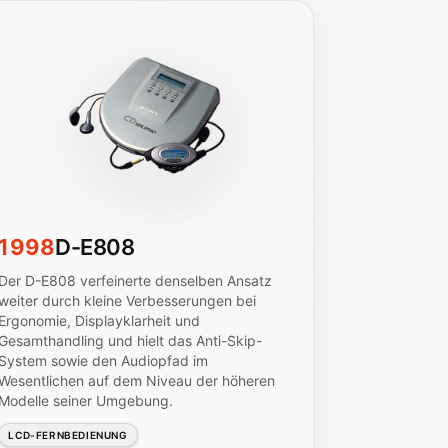
1998
D-E808
Der D-E808 verfeinerte denselben Ansatz
weiter durch kleine Verbesserungen bei
Ergonomie, Displayklarheit und
Gesamthandling und hielt das Anti-Skip-
System sowie den Audiopfad im
Wesentlichen auf dem Niveau der höheren
Modelle seiner Umgebung.
LCD-FERNBEDIENUNG