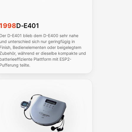
1998
D-E401
Der D-E401 blieb dem D-E400 sehr nahe
und unterschied sich nur geringfügig in
Finish, Bedienelementen oder beigelegtem
Zubehör, während er dieselbe kompakte und
batterieeffiziente Plattform mit ESP2-
Pufferung teilte.