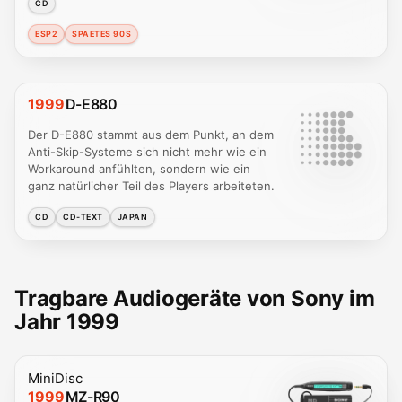
CD
ESP2
SPAETES 90S
1999
D-E880
Der D-E880 stammt aus dem Punkt, an dem
Anti-Skip-Systeme sich nicht mehr wie ein
Workaround anfühlten, sondern wie ein
ganz natürlicher Teil des Players arbeiteten.
CD
CD-TEXT
JAPAN
Tragbare Audiogeräte von Sony im
Jahr 1999
MiniDisc
1999
MZ-R90