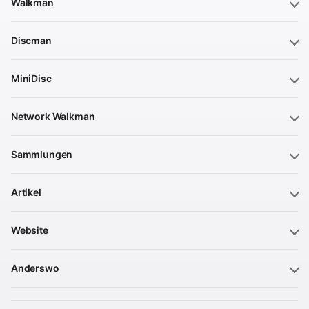
Walkman
Discman
MiniDisc
Network Walkman
Sammlungen
Artikel
Website
Anderswo