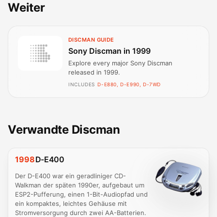
Weiter
DISCMAN GUIDE
Sony Discman in 1999
Explore every major Sony Discman
released in 1999.
INCLUDES
D-E880, D-E990, D-7WD
Verwandte Discman
1998
D-E400
Der D-E400 war ein geradliniger CD-
Walkman der späten 1990er, aufgebaut um
ESP2-Pufferung, einen 1-Bit-Audiopfad und
ein kompaktes, leichtes Gehäuse mit
Stromversorgung durch zwei AA-Batterien.