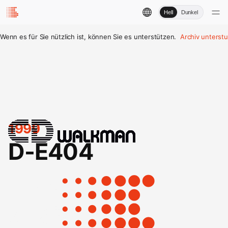
Hell
Dunkel
Wenn es für Sie nützlich ist, können Sie es unterstützen.
Archiv unterst
1999
D-E404