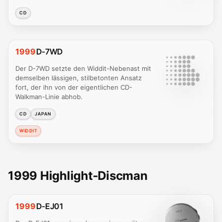
CD
1999
D-7WD
Der D-7WD setzte den Widdit-Nebenast mit
demselben lässigen, stilbetonten Ansatz
fort, der ihn von der eigentlichen CD-
Walkman-Linie abhob.
CD
JAPAN
WIDDIT
1999 Highlight-Discman
1999
D-EJ01