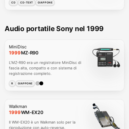
CD
CD-TEXT
GIAPPONE
Audio portatile Sony nel 1999
MiniDisc
1999
MZ-R90
L'MZ-R90 era un registratore MiniDisc di
fascia alta, compatto e con sistema di
registrazione completo.
R
GIAPPONE
Walkman
1999
WM-EX20
Il WM-EX20 è un Walkman solo per la
riproduzione con auto-reverse.