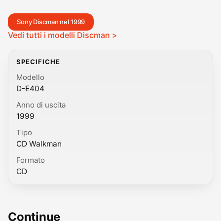
Sony Discman nel 1999
Vedi tutti i modelli Discman >
SPECIFICHE
Modello
D-E404
Anno di uscita
1999
Tipo
CD Walkman
Formato
CD
Continue