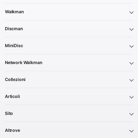
Walkman
Discman
MiniDisc
Network Walkman
Collezioni
Articoli
Sito
Altrove