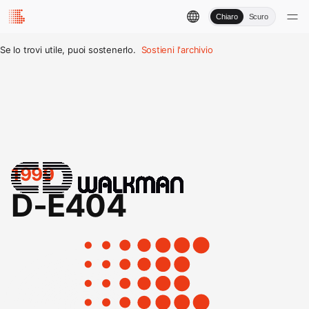
Chiaro
Scuro
Se lo trovi utile, puoi sostenerlo.
Sostieni l'archivio
1999
D-E404