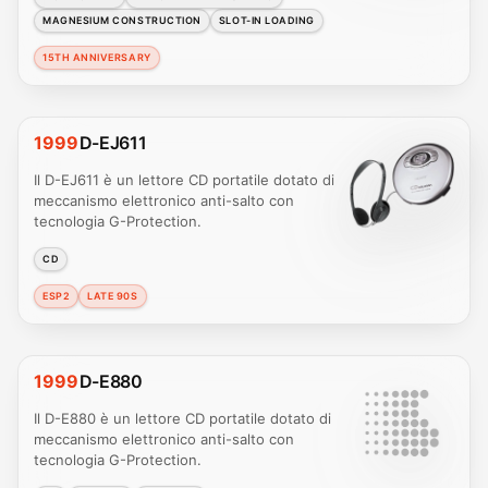
MAGNESIUM CONSTRUCTION
SLOT-IN LOADING
15TH ANNIVERSARY
1999
D-EJ611
Il D-EJ611 è un lettore CD portatile dotato di
meccanismo elettronico anti-salto con
tecnologia G-Protection.
CD
ESP2
LATE 90S
1999
D-E880
Il D-E880 è un lettore CD portatile dotato di
meccanismo elettronico anti-salto con
tecnologia G-Protection.