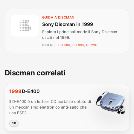
GUIDA A DISCMAN
Sony Discman in 1999
Esplora i principali modelli Sony Discman
usciti nel 1999.
INCLUDE
D-E880, D-E990, D-7WD
Discman correlati
1998
D-E400
Il D-E400 è un lettore CD portatile dotato di
un meccanismo elettronico anti-salto che
usa ESP2.
CD