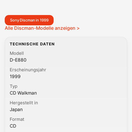
Sony Discman in 1999
Alle Discman-Modelle anzeigen >
TECHNISCHE DATEN
Modell
D-E880
Erscheinungsjahr
1999
Typ
CD Walkman
Hergestellt in
Japan
Format
CD