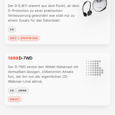
Der D-EJ611 stammt aus dem Punkt, an dem
G-Protection zu einer praktischen
Verbesserung geworden war statt nur zu
einem Zusatz für das Datenblatt.
CD
ESP2
SPAETES 90S
1999
D-7WD
Der D-7WD setzte den Widdit-Nebenast mit
demselben lässigen, stilbetonten Ansatz
fort, der ihn von der eigentlichen CD-
Walkman-Linie abhob.
CD
JAPAN
WIDDIT