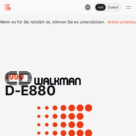
Hell
Dunkel
Wenn es für Sie nützlich ist, können Sie es unterstützen.
Archiv unterst
1999
D-E880