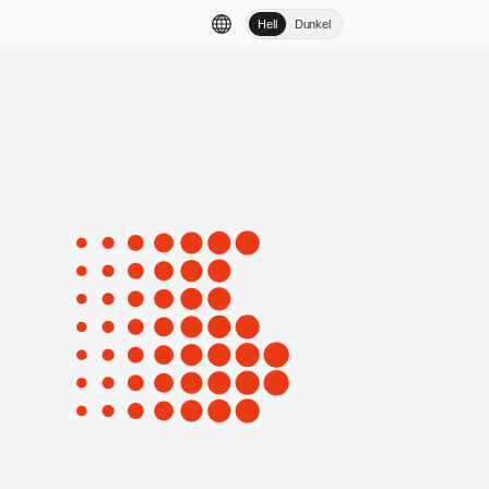
Hell
Dunkel