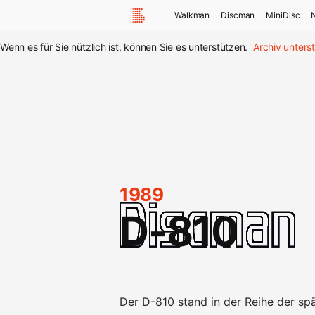
Walkman
Discman
MiniDisc
Wenn es für Sie nützlich ist, können Sie es unterstützen.
Archiv unters
1989
D-810
Der D-810 stand in der Reihe der spä