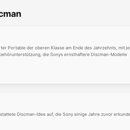
scman
rter Portable der oberen Klasse am Ende des Jahrzehnts, mit je
behörunterstützung, die Sonys ernsthaftere Discman-Modelle
stattete Discman-Idee auf, die Sony einige Jahre zuvor erkunde