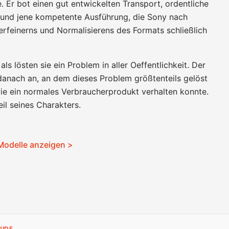
Er bot einen gut entwickelten Transport, ordentliche
g und jene kompetente Ausführung, die Sony nach
erfeinerns und Normalisierens des Formats schließlich
ls lösten sie ein Problem in aller Oeffentlichkeit. Der
 danach an, an dem dieses Problem größtenteils gelöst
wie ein normales Verbraucherprodukt verhalten konnte.
eil seines Charakters.
Modelle anzeigen >
UIDE