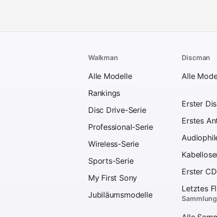
Walkman
Discman
Alle Modelle
Alle Mode
Rankings
Erster Di
Disc Drive-Serie
Erstes An
Professional-Serie
Audiophil
Wireless-Serie
Kabellose
Sports-Serie
Erster C
My First Sony
Letztes F
Jubiläumsmodelle
Sammlung
Alle Sam