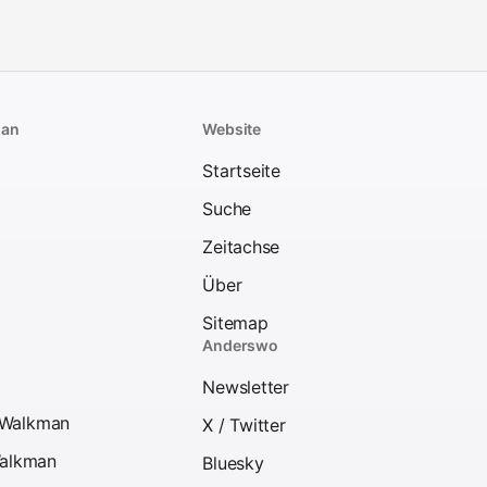
man
Website
Startseite
Suche
Zeitachse
Über
Sitemap
Anderswo
Newsletter
l-Walkman
X / Twitter
alkman
Bluesky