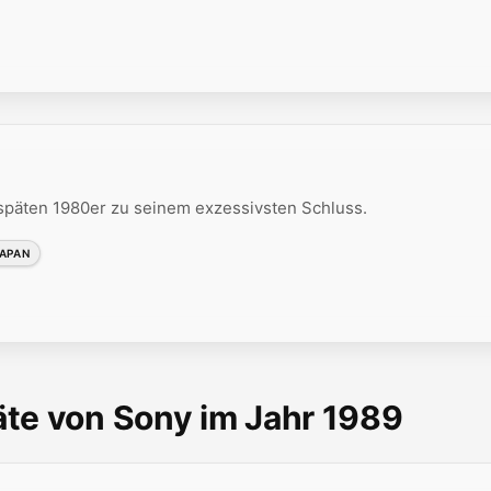
späten 1980er zu seinem exzessivsten Schluss.
APAN
te von Sony im Jahr 1989