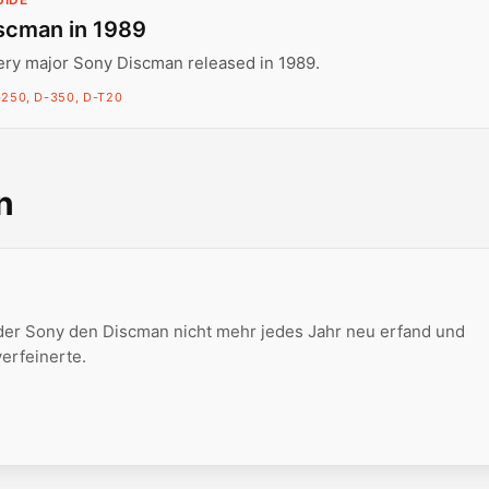
scman in 1989
ery major Sony Discman released in 1989.
-250, D-350, D-T20
n
 der Sony den Discman nicht mehr jedes Jahr neu erfand und
erfeinerte.