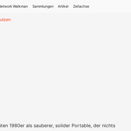
Network Walkman
Sammlungen
Artikel
Zeitachse
tutzen
ten 1980er als sauberer, solider Portable, der nichts