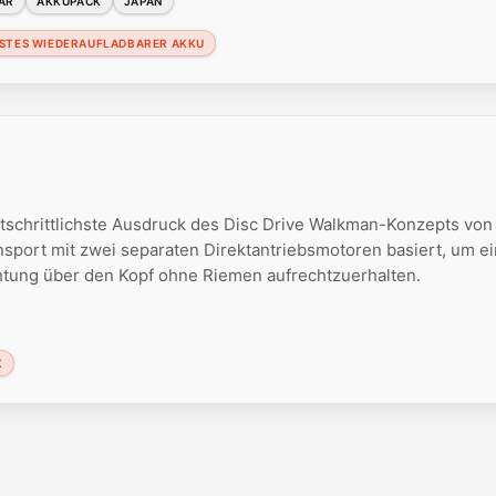
AR
AKKUPACK
JAPAN
STES WIEDERAUFLADBARER AKKU
tschrittlichste Ausdruck des Disc Drive Walkman-Konzepts von
sport mit zwei separaten Direktantriebsmotoren basiert, um e
tung über den Kopf ohne Riemen aufrechtzuerhalten.
K