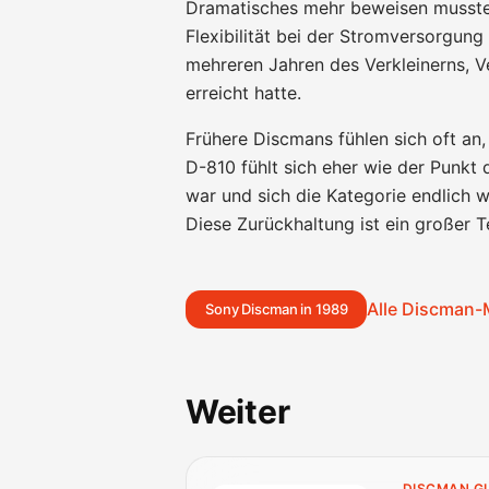
Dramatisches mehr beweisen musste. 
Flexibilität bei der Stromversorgun
mehreren Jahren des Verkleinerns, V
erreicht hatte.
Frühere Discmans fühlen sich oft an, a
D-810 fühlt sich eher wie der Punkt
war und sich die Kategorie endlich 
Diese Zurückhaltung ist ein großer T
Alle Discman-
Sony Discman in 1989
Weiter
DISCMAN G