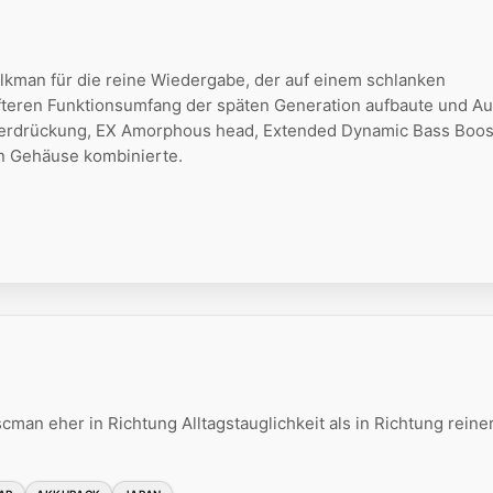
man für die reine Wiedergabe, der auf einem schlanken
teren Funktionsumfang der späten Generation aufbaute und Au
erdrückung, EX Amorphous head, Extended Dynamic Bass Boos
n Gehäuse kombinierte.
man eher in Richtung Alltagstauglichkeit als in Richtung reine