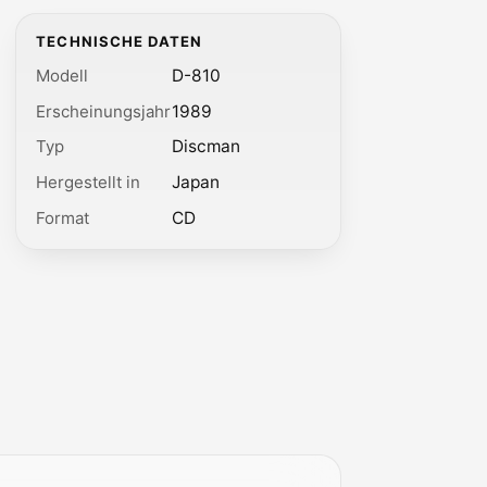
TECHNISCHE DATEN
Modell
D-810
Erscheinungsjahr
1989
Typ
Discman
Hergestellt in
Japan
Format
CD