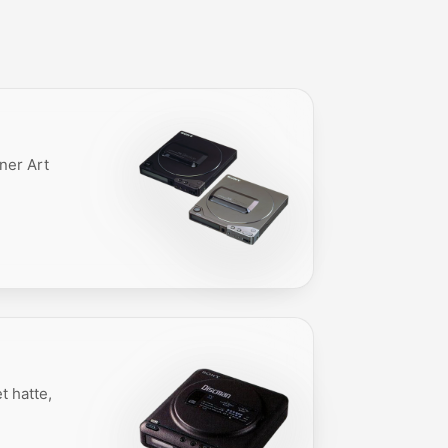
ner Art
t hatte,