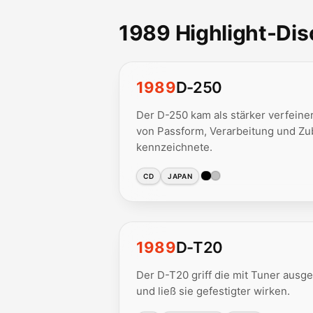
1989 Highlight-Di
1989
D-250
Der D-250 kam als stärker verfeine
von Passform, Verarbeitung und Zu
kennzeichnete.
CD
JAPAN
1989
D-T20
Der D-T20 griff die mit Tuner ausge
und ließ sie gefestigter wirken.