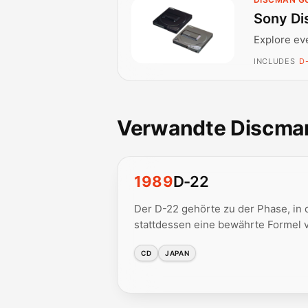
Sony Di
Explore ev
INCLUDES
D
Verwandte Discma
1989
D-22
Der D-22 gehörte zu der Phase, in
stattdessen eine bewährte Formel v
CD
JAPAN