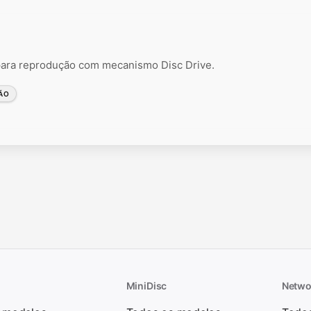
ra reprodução com mecanismo Disc Drive.
ÃO
MiniDisc
Netwo