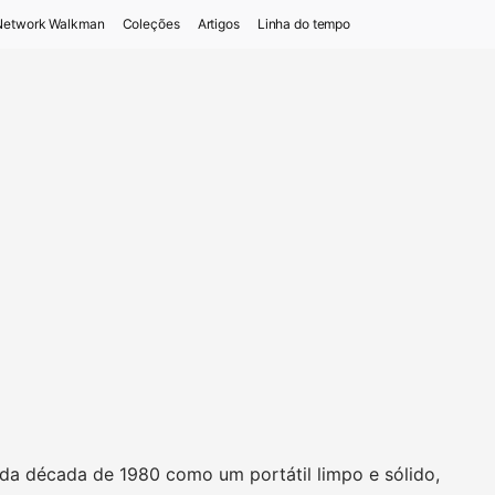
Network Walkman
Coleções
Artigos
Linha do tempo
l da década de 1980 como um portátil limpo e sólido,