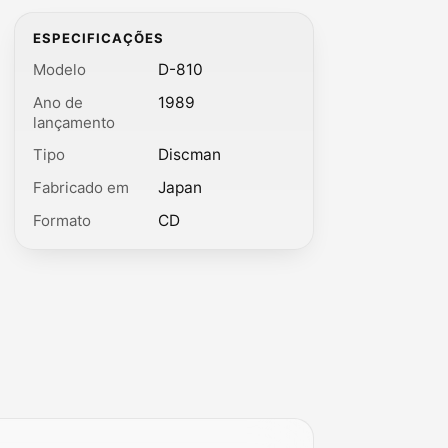
ESPECIFICAÇÕES
Modelo
D-810
Ano de
1989
lançamento
Tipo
Discman
Fabricado em
Japan
Formato
CD