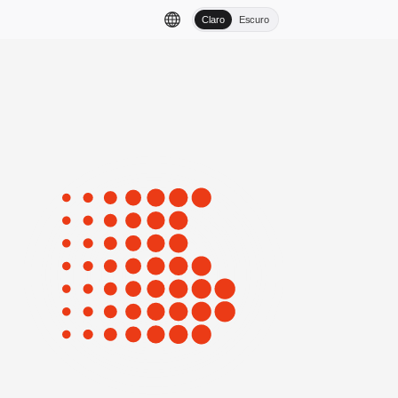
Claro
Escuro