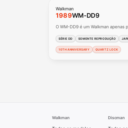
Walkman
1989
WM-DD9
O WM-DD9 é um Walkman apenas pa
SÉRIE DD
SOMENTE REPRODUÇÃO
JAP
10TH ANNIVERSARY
QUARTZ LOCK
Walkman
Discman