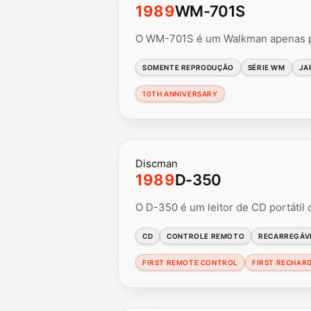
1989
WM-701S
O WM-701S é um Walkman apenas pa
SOMENTE REPRODUÇÃO
SÉRIE WM
JA
10TH ANNIVERSARY
Discman
1989
D-350
O D-350 é um leitor de CD portátil
CD
CONTROLE REMOTO
RECARREGÁV
FIRST REMOTE CONTROL
FIRST RECHAR