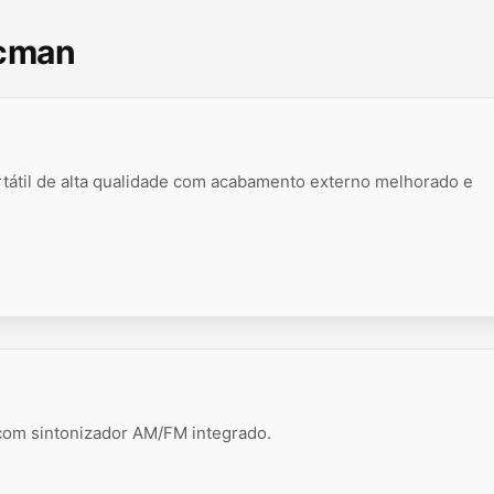
scman
tátil de alta qualidade com acabamento externo melhorado e
 com sintonizador AM/FM integrado.