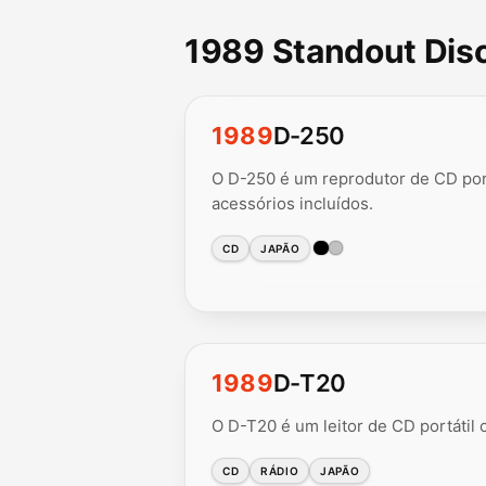
1989 Standout Di
1989
D-250
O D-250 é um reprodutor de CD por
acessórios incluídos.
CD
JAPÃO
1989
D-T20
O D-T20 é um leitor de CD portátil
CD
RÁDIO
JAPÃO