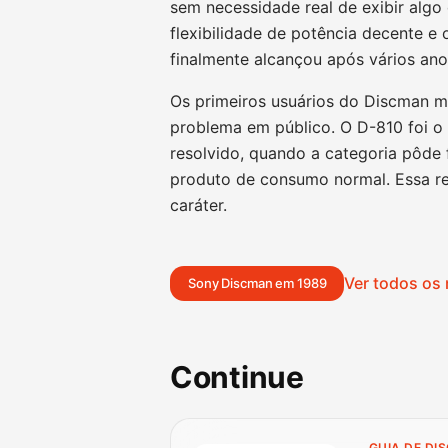
sem necessidade real de exibir algo
flexibilidade de potência decente e
finalmente alcançou após vários ano
Os primeiros usuários do Discman m
problema em público. O D-810 foi o
resolvido, quando a categoria pôd
produto de consumo normal. Essa re
caráter.
Ver todos os
Sony Discman em 1989
Continue
GUIA DE DI