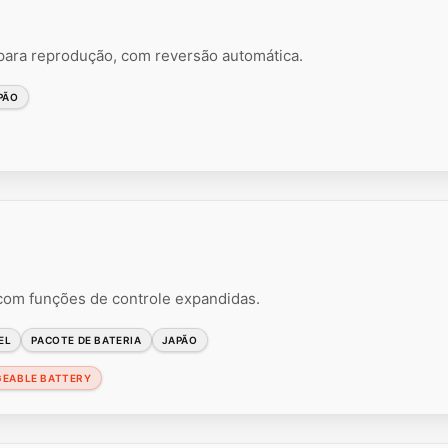
ra reprodução, com reversão automática.
PÃO
 com funções de controle expandidas.
EL
PACOTE DE BATERIA
JAPÃO
GEABLE BATTERY