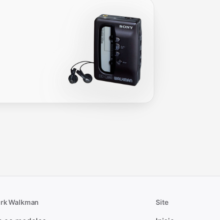
rk Walkman
Site