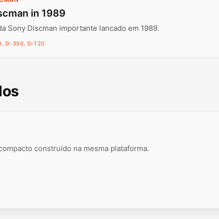
scman in 1989
da Sony Discman importante lancado em 1989.
, D-350, D-T20
dos
e compacto construído na mesma plataforma.