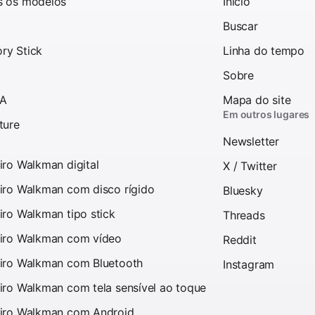
s os modelos
Inicio
Buscar
ry Stick
Linha do tempo
Sobre
 A
Mapa do site
Em outros lugares
ture
Newsletter
iro Walkman digital
X / Twitter
iro Walkman com disco rígido
Bluesky
iro Walkman tipo stick
Threads
iro Walkman com vídeo
Reddit
iro Walkman com Bluetooth
Instagram
iro Walkman com tela sensível ao toque
iro Walkman com Android