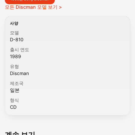
모든 Discman 모델 보기 >
사양
모델
D-810
출시 연도
1989
유형
Discman
제조국
일본
형식
CD
계속 보기