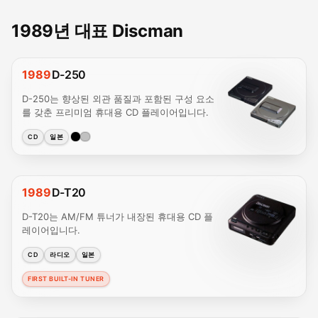
1989년 대표 Discman
1989
D-250
D-250는 향상된 외관 품질과 포함된 구성 요소
를 갖춘 프리미엄 휴대용 CD 플레이어입니다.
CD
일본
1989
D-T20
D-T20는 AM/FM 튜너가 내장된 휴대용 CD 플
레이어입니다.
CD
라디오
일본
FIRST BUILT-IN TUNER