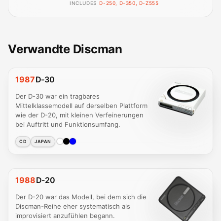
INCLUDES
D-250, D-350, D-Z555
Verwandte Discman
1987
D-30
Der D-30 war ein tragbares
Mittelklassemodell auf derselben Plattform
wie der D-20, mit kleinen Verfeinerungen
bei Auftritt und Funktionsumfang.
CD
JAPAN
1988
D-20
Der D-20 war das Modell, bei dem sich die
Discman-Reihe eher systematisch als
improvisiert anzufühlen begann.