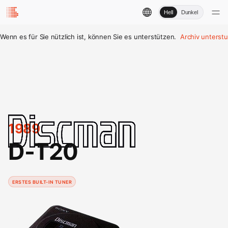
Hell
Dunkel
Wenn es für Sie nützlich ist, können Sie es unterstützen.
Archiv unterst
1989
D-T20
ERSTES BUILT-IN TUNER