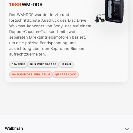
1989
WM-DD9
Der WM-DD9 war der letzte und
fortschrittlichste Ausdruck des Disc Drive
Walkman-Konzepts von Sony, das auf einem
Doppel-Capstan-Transport mit zwei
separaten Direktantriebsmotoren basiert,
um eine präzise Bandspannung und -
ausrichtung über den Kopf ohne Riemen
aufrechtzuerhalten.
DD-SERIE
NUR WIEDERGABE
JAPAN
10-JAEHRIGES JUBILAEUM
QUARTZ LOCK
Walkman