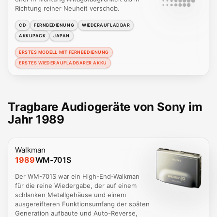
Richtung reiner Neuheit verschob.
CD
FERNBEDIENUNG
WIEDERAUFLADBAR
AKKUPACK
JAPAN
ERSTES MODELL MIT FERNBEDIENUNG
ERSTES WIEDERAUFLADBARER AKKU
Tragbare Audiogeräte von Sony im
Jahr 1989
Walkman
1989
WM-701S
Der WM-701S war ein High-End-Walkman
für die reine Wiedergabe, der auf einem
schlanken Metallgehäuse und einem
ausgereifteren Funktionsumfang der späten
Generation aufbaute und Auto-Reverse,