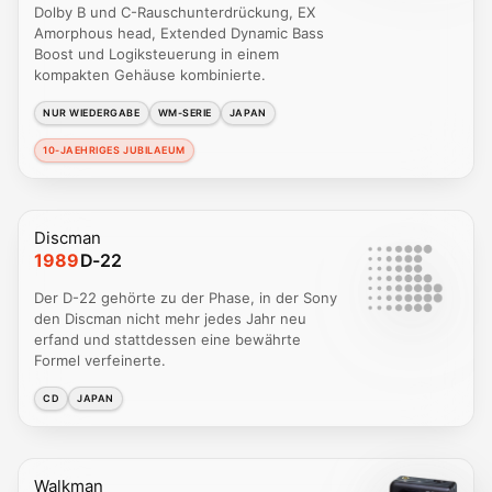
Dolby B und C-Rauschunterdrückung, EX
Amorphous head, Extended Dynamic Bass
Boost und Logiksteuerung in einem
kompakten Gehäuse kombinierte.
NUR WIEDERGABE
WM-SERIE
JAPAN
10-JAEHRIGES JUBILAEUM
Discman
1989
D-22
Der D-22 gehörte zu der Phase, in der Sony
den Discman nicht mehr jedes Jahr neu
erfand und stattdessen eine bewährte
Formel verfeinerte.
CD
JAPAN
Walkman