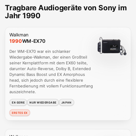
Tragbare Audiogeräte von Sony im
Jahr 1990
Walkman
1990
WM-EX70
Der WM-EX70 war ein schlanker
Wiedergabe-Walkman, der einen Großteil
seiner Kernplattform mit dem EX60 teilte,
darunter Auto-Reverse, Dolby B, Extended
Dynamic Bass Boost und EX Amorphous
head, sich jedoch durch eine flexiblere
Fernbedienung mit vollem Funktionsumfang
auszeichnete.
EX-SERIE
NUR WIEDERGABE
JAPAN
ERSTES EX