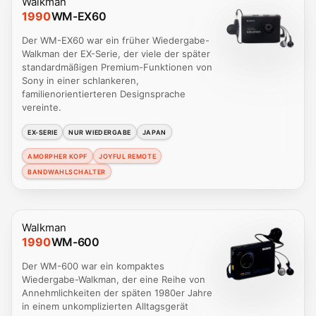
Walkman
1990
WM-EX60
Der WM-EX60 war ein früher Wiedergabe-
Walkman der EX-Serie, der viele der später
standardmäßigen Premium-Funktionen von
Sony in einer schlankeren,
familienorientierteren Designsprache
vereinte.
EX-SERIE
NUR WIEDERGABE
JAPAN
AMORPHER KOPF
JOYFUL REMOTE
BANDWAHLSCHALTER
Walkman
1990
WM-600
Der WM-600 war ein kompaktes
Wiedergabe-Walkman, der eine Reihe von
Annehmlichkeiten der späten 1980er Jahre
in einem unkomplizierten Alltagsgerät