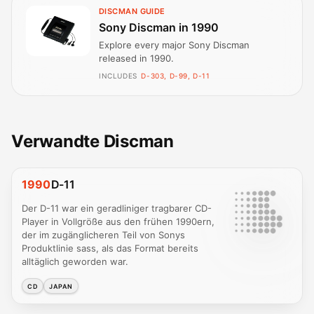
DISCMAN GUIDE
Sony Discman in 1990
Explore every major Sony Discman
released in 1990.
INCLUDES
D-303, D-99, D-11
Verwandte Discman
1990
D-11
Der D-11 war ein geradliniger tragbarer CD-
Player in Vollgröße aus den frühen 1990ern,
der im zugänglicheren Teil von Sonys
Produktlinie sass, als das Format bereits
alltäglich geworden war.
CD
JAPAN