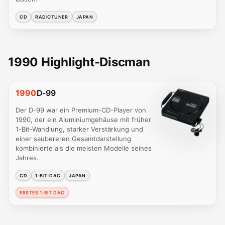
CD
RADIOTUNER
JAPAN
1990 Highlight-Discman
1990
D-99
Der D-99 war ein Premium-CD-Player von
1990, der ein Aluminiumgehäuse mit früher
1-Bit-Wandlung, starker Verstärkung und
einer saubereren Gesamtdarstellung
kombinierte als die meisten Modelle seines
Jahres.
CD
1-BIT-DAC
JAPAN
ERSTES 1-BIT DAC