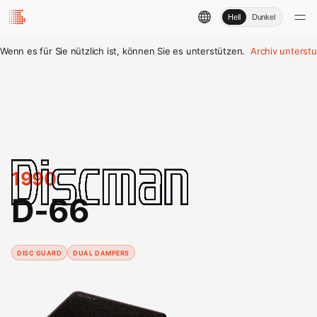
Hell
Dunkel
Wenn es für Sie nützlich ist, können Sie es unterstützen.
Archiv unterst
1990
D-66
DISC GUARD
DUAL DAMPERS