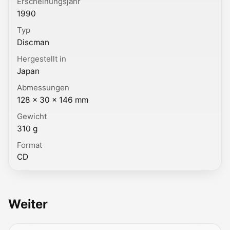
Erscheinungsjahr
1990
Typ
Discman
Hergestellt in
Japan
Abmessungen
128 × 30 × 146 mm
Gewicht
310 g
Format
CD
Weiter