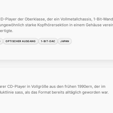
D-Player der Oberklasse, der ein Vollmetallchassis, 1-Bit-Wand
 ungewöhnlich starke Kopfhörersektion in einem Gehäuse verein
ertigte.
G
OPTISCHER AUSGANG
1-BIT-DAC
JAPAN
arer CD-Player in Vollgröße aus den frühen 1990ern, der im
ktlinie sass, als das Format bereits alltäglich geworden war.