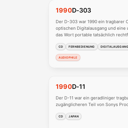
1990
D-303
Der D-303 war 1990 ein tragbarer C
optischen Digitalausgang und eine
das Wort portable tatsächlich rechtf
CD
FERNBEDIENUNG
DIGITALAUSGAN
AUDIOPHILE
1990
D-11
Der D-11 war ein geradliniger tragb
zugänglicheren Teil von Sonys Produ
CD
JAPAN