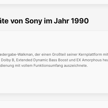
te von Sony im Jahr 1990
dergabe-Walkman, der einen Großteil seiner Kernplattform mi
e, Dolby B, Extended Dynamic Bass Boost und EX Amorphous hea
edienung mit vollem Funktionsumfang auszeichnete.