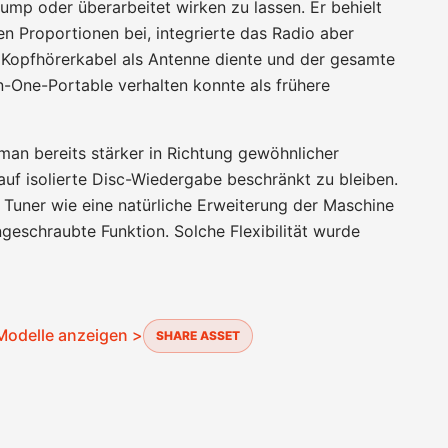
ump oder überarbeitet wirken zu lassen. Er behielt
n Proportionen bei, integrierte das Radio aber
s Kopfhörerkabel als Antenne diente und der gesamte
in-One-Portable verhalten konnte als frühere
an bereits stärker in Richtung gewöhnlicher
auf isolierte Disc-Wiedergabe beschränkt zu bleiben.
r Tuner wie eine natürliche Erweiterung der Maschine
ngeschraubte Funktion. Solche Flexibilität wurde
Modelle anzeigen >
SHARE ASSET