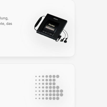
lung,
te, das