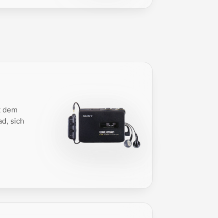
t dem
d, sich