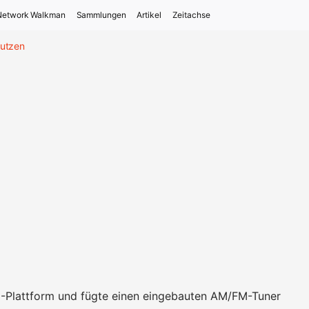
Network Walkman
Sammlungen
Artikel
Zeitachse
tutzen
Plattform und fügte einen eingebauten AM/FM-Tuner