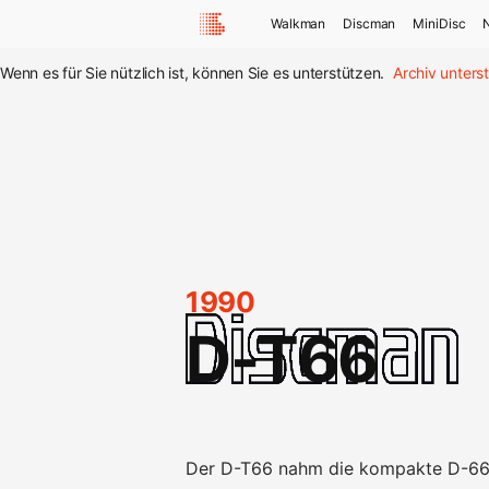
Walkman
Discman
MiniDisc
Wenn es für Sie nützlich ist, können Sie es unterstützen.
Archiv unters
1990
D-T66
Der D-T66 nahm die kompakte D-66-