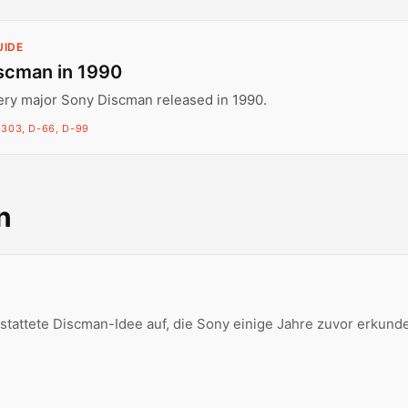
UIDE
scman in 1990
ery major Sony Discman released in 1990.
303, D-66, D-99
n
stattete Discman-Idee auf, die Sony einige Jahre zuvor erkunde