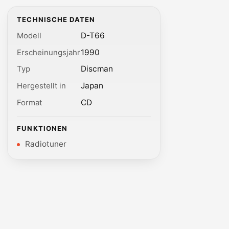
TECHNISCHE DATEN
Modell
D-T66
Erscheinungsjahr
1990
Typ
Discman
Hergestellt in
Japan
Format
CD
FUNKTIONEN
Radiotuner