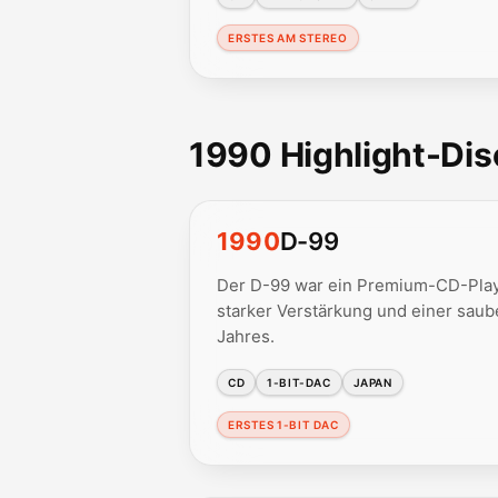
ERSTES AM STEREO
1990 Highlight-Di
1990
D-99
Der D-99 war ein Premium-CD-Playe
starker Verstärkung und einer saub
Jahres.
CD
1-BIT-DAC
JAPAN
ERSTES 1-BIT DAC