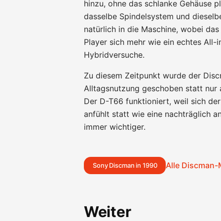
hinzu, ohne das schlanke Gehäuse pl
dasselbe Spindelsystem und dieselbe
natürlich in die Maschine, wobei da
Player sich mehr wie ein echtes All-
Hybridversuche.
Zu diesem Zeitpunkt wurde der Discm
Alltagsnutzung geschoben statt nur 
Der D-T66 funktioniert, weil sich de
anfühlt statt wie eine nachträglich a
immer wichtiger.
Alle Discman-
Sony Discman in 1990
Weiter