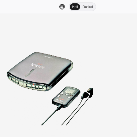
Hell
Dunkel