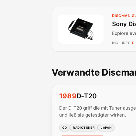
DISCMAN G
Sony Di
Explore ev
INCLUDES
D-
Verwandte Discma
1989
D-T20
Der D-T20 griff die mit Tuner ausge
und ließ sie gefestigter wirken.
CD
RADIOTUNER
JAPAN