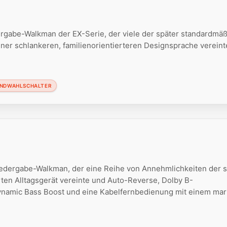
gabe-Walkman der EX-Serie, der viele der später standardmä
er schlankeren, familienorientierteren Designsprache vereint
NDWAHLSCHALTER
dergabe-Walkman, der eine Reihe von Annehmlichkeiten der 
ten Alltagsgerät vereinte und Auto-Reverse, Dolby B-
namic Bass Boost und eine Kabelfernbedienung mit einem ma