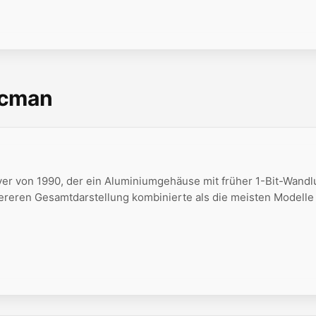
scman
r von 1990, der ein Aluminiumgehäuse mit früher 1-Bit-Wandl
ereren Gesamtdarstellung kombinierte als die meisten Modelle