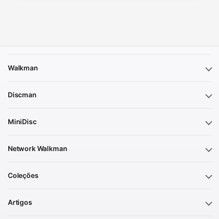
Walkman
Discman
MiniDisc
Network Walkman
Coleções
Artigos