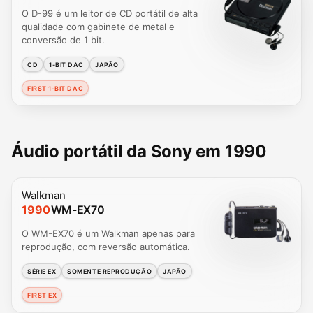
O D-99 é um leitor de CD portátil de alta
qualidade com gabinete de metal e
conversão de 1 bit.
CD
1-BIT DAC
JAPÃO
FIRST 1-BIT DAC
Áudio portátil da Sony em 1990
Walkman
1990
WM-EX70
O WM-EX70 é um Walkman apenas para
reprodução, com reversão automática.
SÉRIE EX
SOMENTE REPRODUÇÃO
JAPÃO
FIRST EX