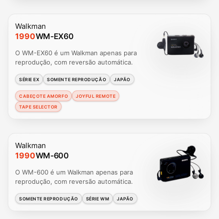
Walkman
1990
WM-EX60
O WM-EX60 é um Walkman apenas para
reprodução, com reversão automática.
SÉRIE EX
SOMENTE REPRODUÇÃO
JAPÃO
CABEÇOTE AMORFO
JOYFUL REMOTE
TAPE SELECTOR
Walkman
1990
WM-600
O WM-600 é um Walkman apenas para
reprodução, com reversão automática.
SOMENTE REPRODUÇÃO
SÉRIE WM
JAPÃO