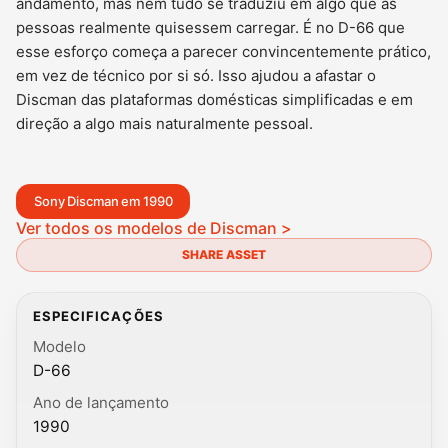
andamento, mas nem tudo se traduziu em algo que as
pessoas realmente quisessem carregar. É no D-66 que
esse esforço começa a parecer convincentemente prático,
em vez de técnico por si só. Isso ajudou a afastar o
Discman das plataformas domésticas simplificadas e em
direção a algo mais naturalmente pessoal.
Sony Discman em 1990
Ver todos os modelos de Discman >
SHARE ASSET
ESPECIFICAÇÕES
Modelo
D-66
Ano de lançamento
1990