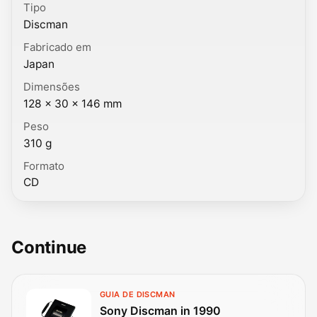
Tipo
Discman
Fabricado em
Japan
Dimensões
128 × 30 × 146 mm
Peso
310 g
Formato
CD
Continue
GUIA DE DISCMAN
Sony Discman in 1990