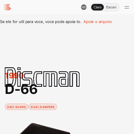
Claro
Escuro
Se ele for util para voce, voce pode apoia-lo.
Apoie o arquivo
1990
D-66
DISC GUARD
DUAL DAMPERS