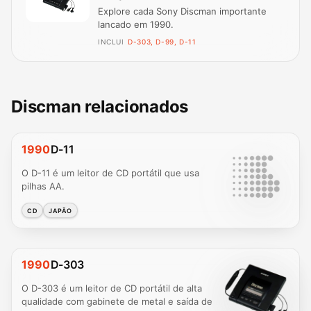
Explore cada Sony Discman importante
lancado em 1990.
INCLUI
D-303, D-99, D-11
Discman relacionados
1990
D-11
O D-11 é um leitor de CD portátil que usa
pilhas AA.
CD
JAPÃO
1990
D-303
O D-303 é um leitor de CD portátil de alta
qualidade com gabinete de metal e saída de