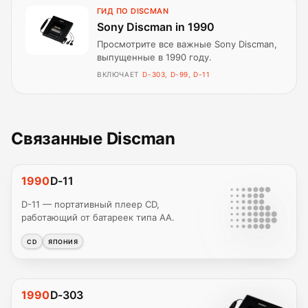
ГИД ПО DISCMAN
Sony Discman in 1990
Просмотрите все важные Sony Discman,
выпущенные в 1990 году.
ВКЛЮЧАЕТ
D-303, D-99, D-11
Связанные Discman
1990
D-11
D-11 — портативный плеер CD,
работающий от батареек типа AA.
CD
ЯПОНИЯ
1990
D-303