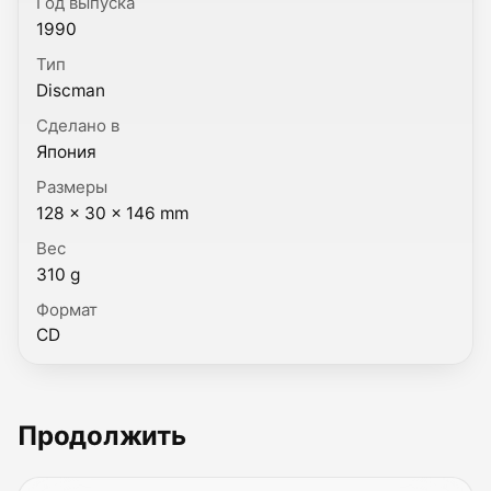
Год выпуска
1990
Тип
Discman
Сделано в
Япония
Размеры
128 × 30 × 146 mm
Вес
310 g
Формат
CD
Продолжить