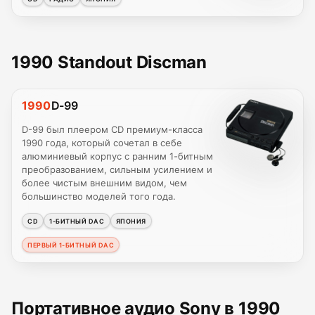
1990 Standout Discman
1990
D-99
D-99 был плеером CD премиум-класса
1990 года, который сочетал в себе
алюминиевый корпус с ранним 1-битным
преобразованием, сильным усилением и
более чистым внешним видом, чем
большинство моделей того года.
CD
1-БИТНЫЙ DAC
ЯПОНИЯ
ПЕРВЫЙ 1-БИТНЫЙ DAC
Портативное аудио Sony в 1990