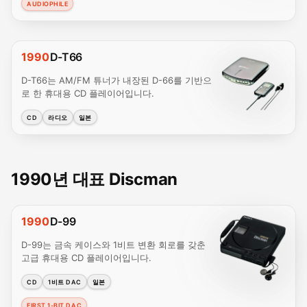
AUDIOPHILE
1990
D-T66
D-T66는 AM/FM 튜너가 내장된 D-66를 기반으
로 한 휴대용 CD 플레이어입니다.
CD
라디오
일본
1990년 대표 Discman
1990
D-99
D-99는 금속 케이스와 1비트 변환 회로를 갖춘
고급 휴대용 CD 플레이어입니다.
CD
1비트 DAC
일본
FIRST 1-BIT DAC