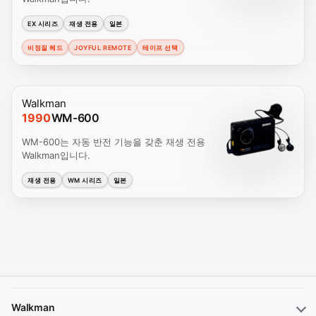
EX 시리즈
재생 전용
일본
비정질 헤드
JOYFUL REMOTE
테이프 선택
Walkman
1990
WM-600
WM-600는 자동 반전 기능을 갖춘 재생 전용
Walkman입니다.
재생 전용
WM 시리즈
일본
Walkman