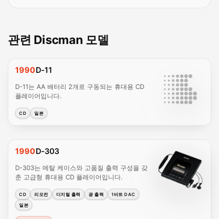
관련 Discman 모델
1990
D-11
D-11는 AA 배터리 2개로 구동되는 휴대용 CD
플레이어입니다.
CD
일본
1990
D-303
D-303는 메탈 케이스와 고품질 출력 구성을 갖
춘 고급형 휴대용 CD 플레이어입니다.
CD
리모컨
디지털 출력
광 출력
1비트 DAC
일본