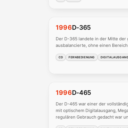
1996
D-365
Der D-365 landete in der Mitte der 
ausbalancierte, ohne einen Bereich 
CD
FERNBEDIENUNG
DIGITALAUSGAN
1996
D-465
Der D-465 war einer der vollständ
mit optischem Digitalausgang, Meg
regulären Gebrauch gedacht war und