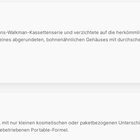
s-Walkman-Kassettenserie und verzichtete auf die herkömml
 eines abgerundeten, bohnenähnlichen Gehäuses mit durchsch
, mit nur kleinen kosmetischen oder paketbezogenen Untersch
iebetriebenen Portable-Formel.