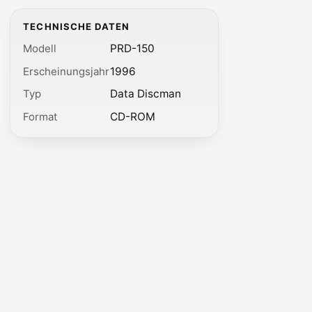
TECHNISCHE DATEN
Modell
PRD-150
Erscheinungsjahr
1996
Typ
Data Discman
Format
CD-ROM