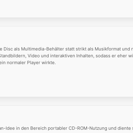
 Disc als Multimedia-Behälter statt strikt als Musikformat und 
Standbildern, Video und interaktiven Inhalten, sodass er eher wi
ein normaler Player wirkte.
an-Idee in den Bereich portabler CD-ROM-Nutzung und diente