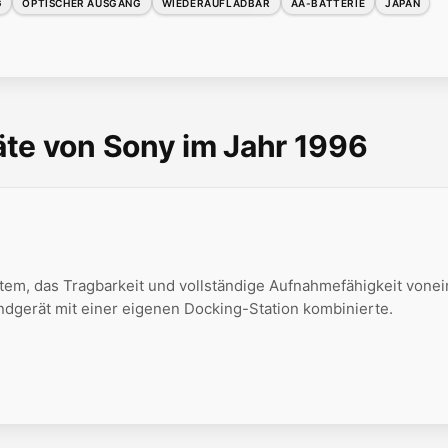
G
OPTISCHER AUSGANG
WIEDERAUFLADBAR
AA-BATTERIE
JAPAN
te von Sony im Jahr 1996
em, das Tragbarkeit und vollständige Aufnahmefähigkeit vone
ndgerät mit einer eigenen Docking-Station kombinierte.