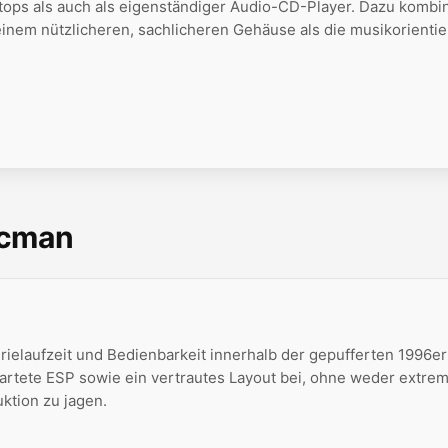
ptops als auch als eigenständiger Audio-CD-Player. Dazu kombin
inem nützlicheren, sachlicheren Gehäuse als die musikorientie
scman
rielaufzeit und Bedienbarkeit innerhalb der gepufferten 1996er
artete ESP sowie ein vertrautes Layout bei, ohne weder extre
tion zu jagen.