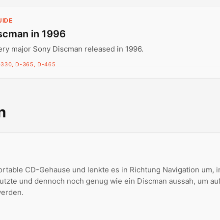
UIDE
scman in 1996
ery major Sony Discman released in 1996.
-330, D-365, D-465
n
rtable CD-Gehause und lenkte es in Richtung Navigation um, 
utzte und dennoch noch genug wie ein Discman aussah, um au
werden.