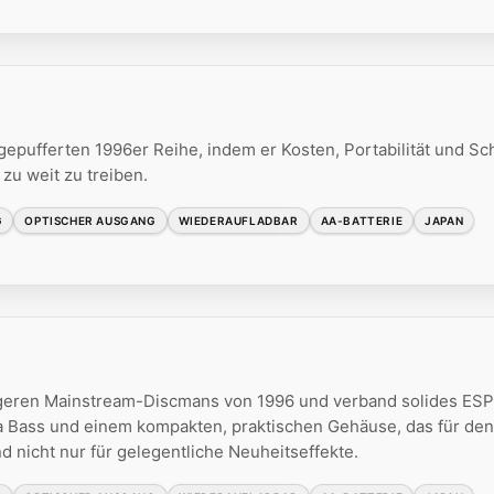
gepufferten 1996er Reihe, indem er Kosten, Portabilität und Sc
zu weit zu treiben.
G
OPTISCHER AUSGANG
WIEDERAUFLADBAR
AA-BATTERIE
JAPAN
igeren Mainstream-Discmans von 1996 und verband solides ESP
a Bass und einem kompakten, praktischen Gehäuse, das für den
 nicht nur für gelegentliche Neuheitseffekte.