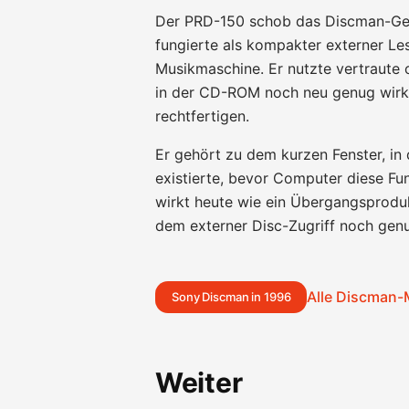
Der PRD-150 schob das Discman-Ge
fungierte als kompakter externer Les
Musikmaschine. Er nutzte vertraute o
in der CD-ROM noch neu genug wirkt
rechtfertigen.
Er gehört zu dem kurzen Fenster, in
existierte, bevor Computer diese Fu
wirkt heute wie ein Übergangsprodu
dem externer Disc-Zugriff noch genu
Alle Discman-
Sony Discman in 1996
Weiter