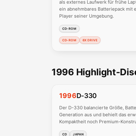
als externes Laufwerk für frühe La
ein abnehmbares Batteriepack mit e
Player seiner Umgebung.
CD-ROM
CD-ROM
6X DRIVE
1996 Highlight-Di
1996
D-330
Der D-330 balancierte Größe, Batte
Generation aus und behielt das erw
Kompaktheit noch Premium-Konstruk
CD
JAPAN