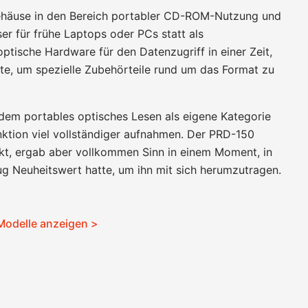
häuse in den Bereich portabler CD-ROM-Nutzung und
er für frühe Laptops oder PCs statt als
ptische Hardware für den Datenzugriff in einer Zeit,
e, um spezielle Zubehörteile rund um das Format zu
 dem portables optisches Lesen als eigene Kategorie
nktion viel vollständiger aufnahmen. Der PRD-150
kt, ergab aber vollkommen Sinn in einem Moment, in
g Neuheitswert hatte, um ihn mit sich herumzutragen.
Modelle anzeigen >