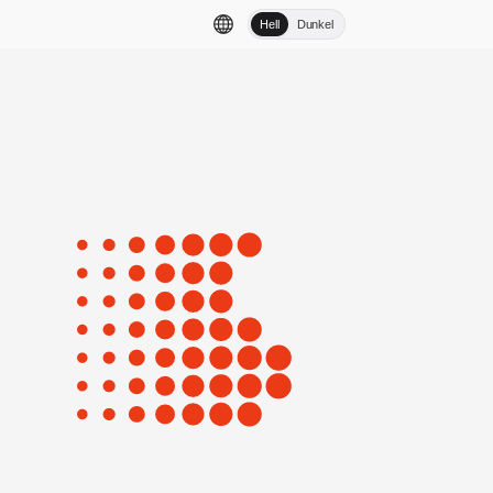
Hell
Dunkel