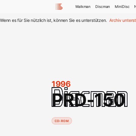
Walkman
Discman
MiniDisc
Wenn es für Sie nützlich ist, können Sie es unterstützen.
Archiv unters
1996
PRD-150
CD-ROM