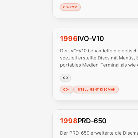
CD-ROM
1996
IVO-V10
Der IVO-V10 behandelte die optische
speziell erstellte Discs mit Menüs, 
portables Medien-Terminal als wie 
CD
CD-I
INTELLIGENT DISCMAN
1998
PRD-650
Der PRD-650 erweiterte die Discm