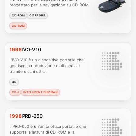
progettato per la navigazione su CD-ROM.
CD-ROM
GIAPPONE
CD-ROM
1996
IVO-V10
L'IVO-V10 è un dispositivo portatile che
gestisce la riproduzione multimediale
tramite dischi ottici.
CD
CD-I
INTELLIGENT DISCMAN
1998
PRD-650
Il PRD-650 è un'unità ottica portatile che
supporta la lettura di CD-ROM e la