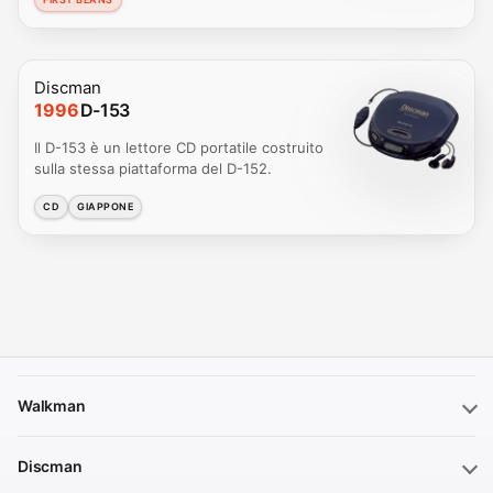
Discman
1996
D-153
Il D-153 è un lettore CD portatile costruito
sulla stessa piattaforma del D-152.
CD
GIAPPONE
Walkman
Discman