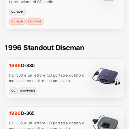
riproduzione di CD audio.
CD-ROM
CD-ROM
6X DRIVE
1996 Standout Discman
1996
D-330
Il D-330 è un lettore CD portatile dotato di
meccanismo elettronico anti-salto.
CD
GIAPPONE
1996
D-365
Il D-365 è un lettore CD portatile dotato di
meccanismo elettronico anti-salto.