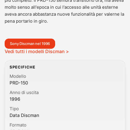
più completo. Il PRD-150 sembra transitorio ora, ma aveva
molto senso all'epoca in cui l'accesso alle unità esterne
aveva ancora abbastanza nuove funzionalità per valerne la
pena portarlo in giro.
Sony Discman nel 1996
Vedi tutti i modelli Discman >
SPECIFICHE
Modello
PRD-150
Anno di uscita
1996
Tipo
Data Discman
Formato