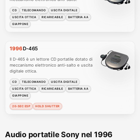
CD
TELECOMANDO
USCITA DIGITALE
USCITA OTTICA
RICARICABILE
BATTERIA AA
GIAPPONE
1996
D-465
Il D-465 è un lettore CD portatile dotato di
meccanismo elettronico anti-salto e uscita
digitale ottica.
CD
TELECOMANDO
USCITA DIGITALE
USCITA OTTICA
RICARICABILE
BATTERIA AA
GIAPPONE
20-SEC ESP
HOLD SHUTTER
Audio portatile Sony nel 1996