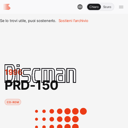
Chiaro
Scuro
Se lo trovi utile, puoi sostenerlo.
Sostieni l'archivio
1996
PRD-150
CD-ROM