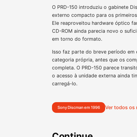
O PRD-150 introduziu o gabinete D
externo compacto para os primeiros
Ele reaproveitou hardware óptico f
CD-ROM ainda parecia novo o suficie
em torno do formato.
Isso faz parte do breve período em 
categoria própria, antes que os co
completa. O PRD-150 parece transit
o acesso à unidade externa ainda ti
carregá-lo.
Ver todos os
Sony Discman em 1996
Continue