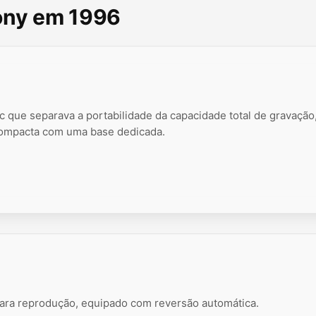
Sony em 1996
que separava a portabilidade da capacidade total de gravação
compacta com uma base dedicada.
a reprodução, equipado com reversão automática.