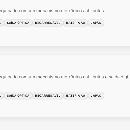
 equipado com um mecanismo eletrônico anti-pulos.
L
SAÍDA ÓPTICA
RECARREGÁVEL
BATERIA AA
JAPÃO
 equipado com um mecanismo eletrônico anti-pulos e saída digit
L
SAÍDA ÓPTICA
RECARREGÁVEL
BATERIA AA
JAPÃO