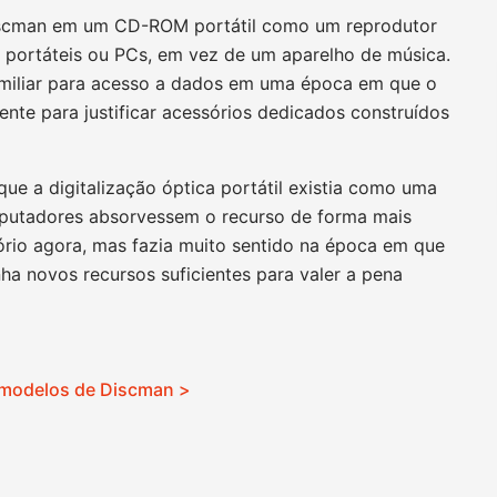
iscman em um CD-ROM portátil como um reprodutor
 portáteis ou PCs, em vez de um aparelho de música.
amiliar para acesso a dados em uma época em que o
nte para justificar acessórios dedicados construídos
que a digitalização óptica portátil existia como uma
mputadores absorvessem o recurso de forma mais
ório agora, mas fazia muito sentido na época em que
nha novos recursos suficientes para valer a pena
 modelos de Discman >