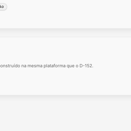
ÃO
 construído na mesma plataforma que o D-152.