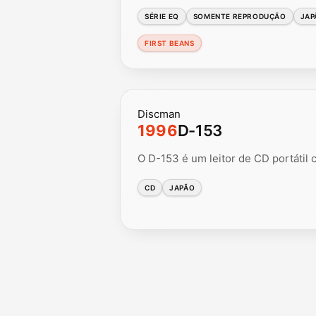
SÉRIE EQ
SOMENTE REPRODUÇÃO
JAP
FIRST BEANS
Discman
1996
D-153
O D-153 é um leitor de CD portátil
CD
JAPÃO