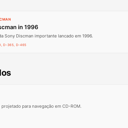
SCMAN
scman in 1996
da Sony Discman importante lancado em 1996.
, D-365, D-465
dos
il projetado para navegação em CD-ROM.