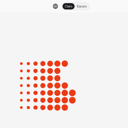
Claro
Escuro