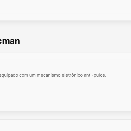
scman
 equipado com um mecanismo eletrônico anti-pulos.