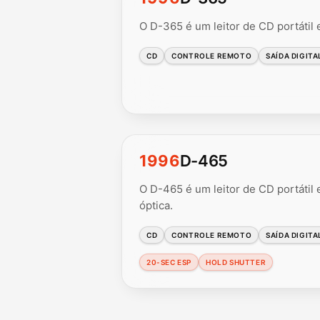
O D-365 é um leitor de CD portátil
CD
CONTROLE REMOTO
SAÍDA DIGITA
1996
D-465
O D-465 é um leitor de CD portátil
óptica.
CD
CONTROLE REMOTO
SAÍDA DIGITA
20-SEC ESP
HOLD SHUTTER