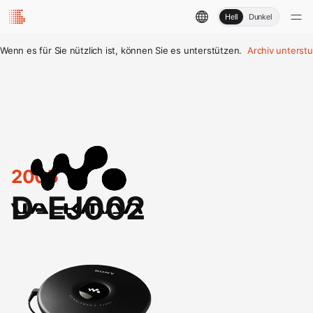
Hell
Dunkel
Wenn es für Sie nützlich ist, können Sie es unterstützen.
Archiv unterst
2005
D-EJ002