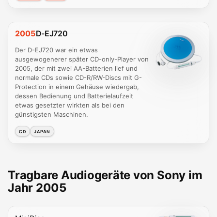
2005
D-EJ720
Der D-EJ720 war ein etwas
ausgewogenerer später CD-only-Player von
2005, der mit zwei AA-Batterien lief und
normale CDs sowie CD-R/RW-Discs mit G-
Protection in einem Gehäuse wiedergab,
dessen Bedienung und Batterielaufzeit
etwas gesetzter wirkten als bei den
günstigsten Maschinen.
CD
JAPAN
Tragbare Audiogeräte von Sony im
Jahr 2005