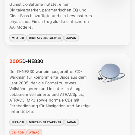
Gumstick-Batterie nutzte, einen
Digitalverstärker, parametrischen EQ und
Clear Bass hinzufügte und ein bewussteres
physisches Finish trug als die einfacheren
AA-Modelle.
MP3-CD
DIGITALVERSTAERKER
JAPAN
2005
D-NE830
Der D-NE830 war ein ausgereifter CD-
Walkman für komprimierte Discs aus dem
Jahr 2005, der die Formel zu etwas
Vollständigerem und leichter im Alltag
Lebbarem verfeinerte und ATRAC3plus,
ATRAC3, MP3 sowie normale CDs mit
Fernbedienung für Navigation und Anzeige
unterstützte.
MP3-CD
DIGITALVERSTAERKER
JAPAN
CD-ROM
ATRAC