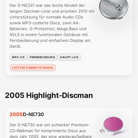
Der D-NE241 war das letzte Modell der
langen Discman-Linie und erschien 2010 mit
Unterstützung für normale Audio-CDs
sowie MP3-codierte Discs, zwei AA-
Batterien, G-Protection, Mega Bass und
AVLS in einem funktionalen Gehäuse mit
Fernbedienung und einfachem Display am
Gerät.
MP3-CD
FERNBEDIENUNG
HAUPT-LCD
LETZTES DOMESTIC MODEL
2005 Highlight-Discman
2005
D-NE730
Der D-NE730 war ein schlanker Premium-
CD-Walkman für komprimierte Discs aus
dem Jahr 2005, der eine wiederaufladbare