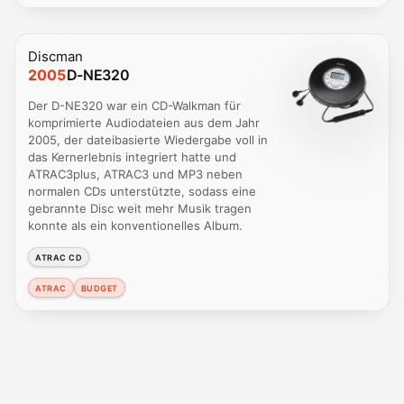
Discman
2005
D-NE320
Der D-NE320 war ein CD-Walkman für
komprimierte Audiodateien aus dem Jahr
2005, der dateibasierte Wiedergabe voll in
das Kernerlebnis integriert hatte und
ATRAC3plus, ATRAC3 und MP3 neben
normalen CDs unterstützte, sodass eine
gebrannte Disc weit mehr Musik tragen
konnte als ein konventionelles Album.
ATRAC CD
ATRAC
BUDGET