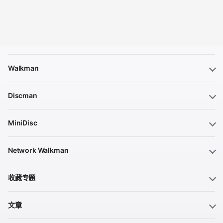
Walkman
Discman
MiniDisc
Network Walkman
收藏专题
文章