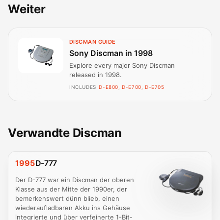
Weiter
DISCMAN GUIDE
Sony Discman in 1998
Explore every major Sony Discman
released in 1998.
INCLUDES
D-E800, D-E700, D-E705
Verwandte Discman
1995
D-777
Der D-777 war ein Discman der oberen
Klasse aus der Mitte der 1990er, der
bemerkenswert dünn blieb, einen
wiederaufladbaren Akku ins Gehäuse
integrierte und über verfeinerte 1-Bit-