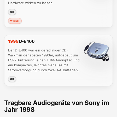
Hardware wirken zu lassen.
CD
WIDDIT
1998
D-E400
Der D-E400 war ein geradliniger CD-
Walkman der späten 1990er, aufgebaut um
ESP2-Pufferung, einen 1-Bit-Audiopfad und
ein kompaktes, leichtes Gehäuse mit
Stromversorgung durch zwei AA-Batterien.
CD
Tragbare Audiogeräte von Sony im
Jahr 1998