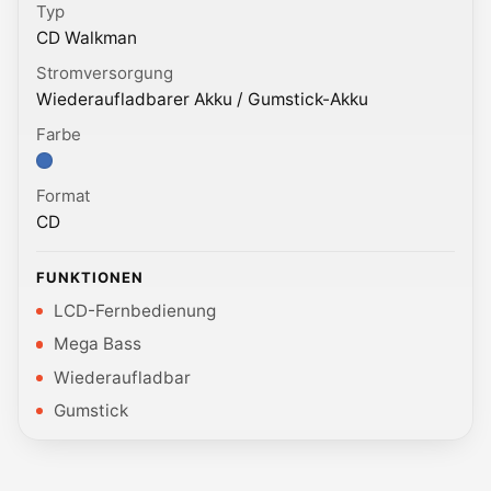
Typ
CD Walkman
Stromversorgung
Wiederaufladbarer Akku / Gumstick-Akku
Farbe
Farbe: Farbvariante.
Format
CD
FUNKTIONEN
LCD-Fernbedienung
Mega Bass
Wiederaufladbar
Gumstick