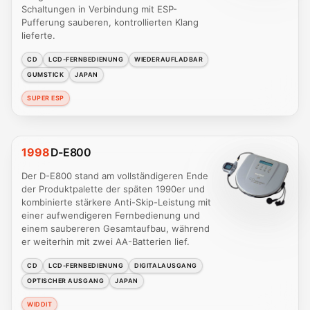
Schaltungen in Verbindung mit ESP-
Pufferung sauberen, kontrollierten Klang
lieferte.
CD
LCD-FERNBEDIENUNG
WIEDERAUFLADBAR
GUMSTICK
JAPAN
SUPER ESP
1998
D-E800
Der D-E800 stand am vollständigeren Ende
der Produktpalette der späten 1990er und
kombinierte stärkere Anti-Skip-Leistung mit
einer aufwendigeren Fernbedienung und
einem saubereren Gesamtaufbau, während
er weiterhin mit zwei AA-Batterien lief.
CD
LCD-FERNBEDIENUNG
DIGITALAUSGANG
OPTISCHER AUSGANG
JAPAN
WIDDIT