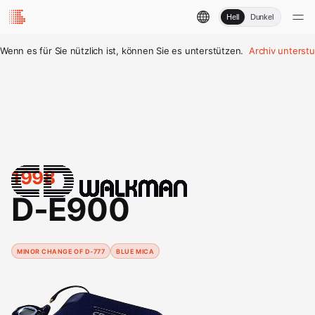
Hell
Dunkel
Wenn es für Sie nützlich ist, können Sie es unterstützen.
Archiv unterst
1998
D-E900
MINOR CHANGE OF D-777
BLUE MICA