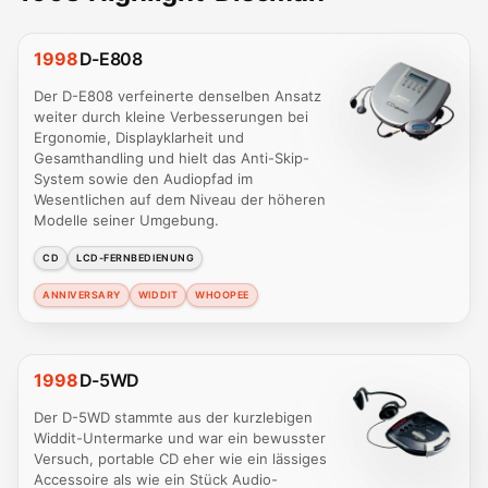
1998
D-E808
Der D-E808 verfeinerte denselben Ansatz
weiter durch kleine Verbesserungen bei
Ergonomie, Displayklarheit und
Gesamthandling und hielt das Anti-Skip-
System sowie den Audiopfad im
Wesentlichen auf dem Niveau der höheren
Modelle seiner Umgebung.
CD
LCD-FERNBEDIENUNG
ANNIVERSARY
WIDDIT
WHOOPEE
1998
D-5WD
Der D-5WD stammte aus der kurzlebigen
Widdit-Untermarke und war ein bewusster
Versuch, portable CD eher wie ein lässiges
Accessoire als wie ein Stück Audio-