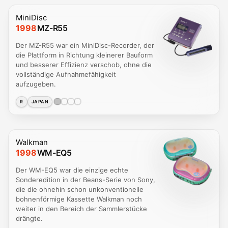
MiniDisc
1998
MZ-R55
Der MZ-R55 war ein MiniDisc-Recorder, der
die Plattform in Richtung kleinerer Bauform
und besserer Effizienz verschob, ohne die
vollständige Aufnahmefähigkeit
aufzugeben.
R
JAPAN
Walkman
1998
WM-EQ5
Der WM-EQ5 war die einzige echte
Sonderedition in der Beans-Serie von Sony,
die die ohnehin schon unkonventionelle
bohnenförmige Kassette Walkman noch
weiter in den Bereich der Sammlerstücke
drängte.