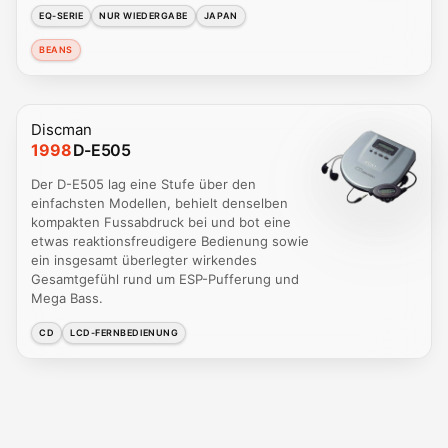
EQ-SERIE
NUR WIEDERGABE
JAPAN
BEANS
Discman
1998
D-E505
Der D-E505 lag eine Stufe über den
einfachsten Modellen, behielt denselben
kompakten Fussabdruck bei und bot eine
etwas reaktionsfreudigere Bedienung sowie
ein insgesamt überlegter wirkendes
Gesamtgefühl rund um ESP-Pufferung und
Mega Bass.
CD
LCD-FERNBEDIENUNG