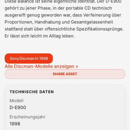
Diese Balance ist seine eigentliche Identität. Der D-E900
gehört zu jener Phase, in der portable CD technisch
ausgereift genug geworden war, dass Verfeinerung über
Proportionen, Handhabung und Gesamtgelassenheit
stattfand statt über offensichtliche Spezifikationssprünge.
Er lässt sich leicht im Alltag leben.
Sony Discman in 1998
Alle Discman-Modelle anzeigen >
SHARE ASSET
TECHNISCHE DATEN
Modell
D-E900
Erscheinungsjahr
1998