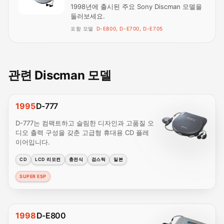
1998년에 출시된 주요 Sony Discman 모델을
둘러보세요.
포함 모델
D-E800, D-E700, D-E705
관련 Discman 모델
1995
D-777
D-777는 컴팩트하고 슬림한 디자인과 고품질 오
디오 출력 구성을 갖춘 고급형 휴대용 CD 플레
이어입니다.
CD
LCD 리모컨
충전식
검스틱
일본
SUPER ESP
1998
D-E800