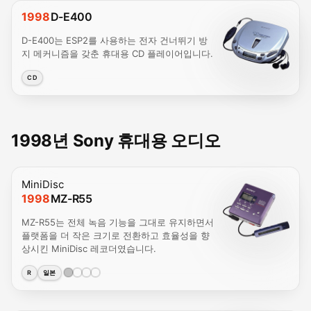
1998
D-E400
D-E400는 ESP2를 사용하는 전자 건너뛰기 방
지 메커니즘을 갖춘 휴대용 CD 플레이어입니다.
CD
1998년 Sony 휴대용 오디오
MiniDisc
1998
MZ-R55
MZ-R55는 전체 녹음 기능을 그대로 유지하면서
플랫폼을 더 작은 크기로 전환하고 효율성을 향
상시킨 MiniDisc 레코더였습니다.
R
일본