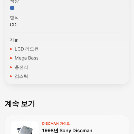
색상
색상: 색상 옵션.
형식
CD
기능
LCD 리모컨
Mega Bass
충전식
검스틱
계속 보기
DISCMAN 가이드
1998년 Sony Discman