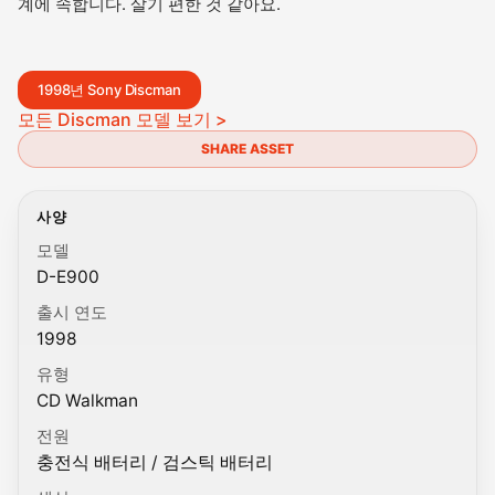
계에 속합니다. 살기 편한 것 같아요.
1998년 Sony Discman
모든 Discman 모델 보기 >
SHARE ASSET
사양
모델
D-E900
출시 연도
1998
유형
CD Walkman
전원
충전식 배터리 / 검스틱 배터리