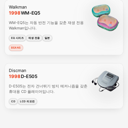
Walkman
1998
WM-EQ5
WM-EQ5는 자동 반전 기능을 갖춘 재생 전용
Walkman입니다.
EQ 시리즈
재생 전용
일본
BEANS
Discman
1998
D-E505
D-E505는 전자 건너뛰기 방지 메커니즘을 갖춘
휴대용 CD 플레이어입니다.
CD
LCD 리모컨