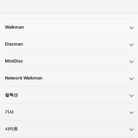
Walkman
Discman
MiniDisc
Network Walkman
컬렉션
기사
사이트