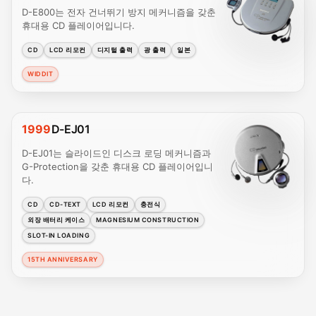
D-E800는 전자 건너뛰기 방지 메커니즘을 갖춘
휴대용 CD 플레이어입니다.
CD
LCD 리모컨
디지털 출력
광 출력
일본
WIDDIT
1999
D-EJ01
D-EJ01는 슬라이드인 디스크 로딩 메커니즘과
G-Protection을 갖춘 휴대용 CD 플레이어입니
다.
CD
CD-TEXT
LCD 리모컨
충전식
외장 배터리 케이스
MAGNESIUM CONSTRUCTION
SLOT-IN LOADING
15TH ANNIVERSARY