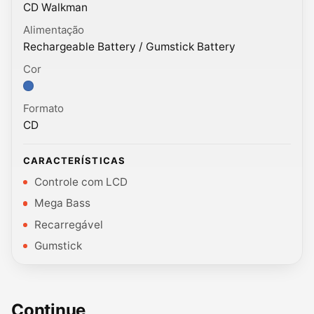
CD Walkman
Alimentação
Rechargeable Battery / Gumstick Battery
Cor
Cor: Color variant.
Formato
CD
CARACTERÍSTICAS
Controle com LCD
Mega Bass
Recarregável
Gumstick
Continue