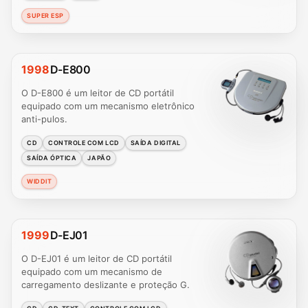
SUPER ESP
1998
D-E800
O D-E800 é um leitor de CD portátil
equipado com um mecanismo eletrônico
anti-pulos.
CD
CONTROLE COM LCD
SAÍDA DIGITAL
SAÍDA ÓPTICA
JAPÃO
WIDDIT
1999
D-EJ01
O D-EJ01 é um leitor de CD portátil
equipado com um mecanismo de
carregamento deslizante e proteção G.