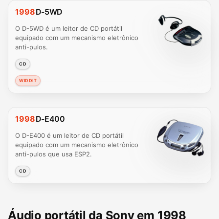
1998
D-5WD
O D-5WD é um leitor de CD portátil
equipado com um mecanismo eletrônico
anti-pulos.
CD
WIDDIT
1998
D-E400
O D-E400 é um leitor de CD portátil
equipado com um mecanismo eletrônico
anti-pulos que usa ESP2.
CD
Áudio portátil da Sony em 1998