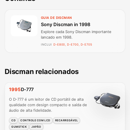
GUIA DE DISCMAN
Sony Discman in 1998
Explore cada Sony Discman importante
lancado em 1998.
INCLUI
D-E800, D-E700, D-E705
Discman relacionados
1995
D-777
O D-777 é um leitor de CD portátil de alta
qualidade com design compacto e saída de
áudio de alta fidelidade.
CD
CONTROLE COM LCD
RECARREGÁVEL
GUMSTICK
JAPÃO