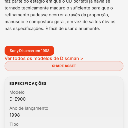
faz parte do estágio em que o CD portátil já havia se
tornado tecnicamente maduro o suficiente para que o
refinamento pudesse ocorrer através da proporção,
manuseio e compostura geral, em vez de saltos óbvios
nas especificações. É fácil de usar diariamente.
Sony Discman em 1998
Ver todos os modelos de Discman >
SHARE ASSET
ESPECIFICAÇÕES
Modelo
D-E900
Ano de lançamento
1998
Tipo