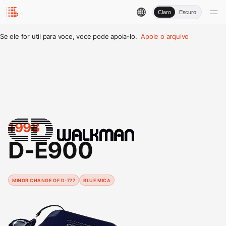
Claro
Escuro
Se ele for util para voce, voce pode apoia-lo.
Apoie o arquivo
1998
D-E900
MINOR CHANGE OF D-777
BLUE MICA