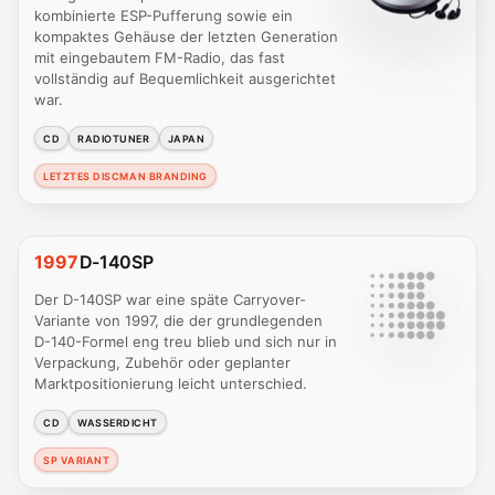
kombinierte ESP-Pufferung sowie ein
kompaktes Gehäuse der letzten Generation
mit eingebautem FM-Radio, das fast
vollständig auf Bequemlichkeit ausgerichtet
war.
CD
RADIOTUNER
JAPAN
LETZTES DISCMAN BRANDING
1997
D-140SP
Der D-140SP war eine späte Carryover-
Variante von 1997, die der grundlegenden
D-140-Formel eng treu blieb und sich nur in
Verpackung, Zubehör oder geplanter
Marktpositionierung leicht unterschied.
CD
WASSERDICHT
SP VARIANT