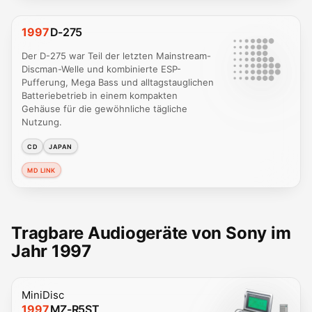
1997
D-275
Der D-275 war Teil der letzten Mainstream-
Discman-Welle und kombinierte ESP-
Pufferung, Mega Bass und alltagstauglichen
Batteriebetrieb in einem kompakten
Gehäuse für die gewöhnliche tägliche
Nutzung.
CD
JAPAN
MD LINK
Tragbare Audiogeräte von Sony im
Jahr 1997
MiniDisc
1997
MZ-R5ST