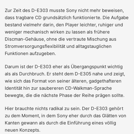
Zur Zeit des D-E303 musste Sony nicht mehr beweisen,
dass tragbare CD grundsätzlich funktionierte. Die Aufgabe
bestand vielmehr darin, den Player leichter, ruhiger und
weniger mechanisch wirken zu lassen als frühere
Discman-Gehäuse, ohne die vertraute Mischung aus
Stromversorgungsflexibilität und alltagstauglichen
Funktionen aufzugeben.
Darum ist der D-E303 eher als Übergangspunkt wichtig
als als Durchbruch. Er steht dem D-E305 nahe und zeigt,
wie sich das Format von seiner älteren, gadgethafteren
Identität hin zur saubereren CD-Walkman-Sprache
bewegte, die die nächste Phase der Reihe prägen sollte.
Hier brauchte nichts radikal zu sein. Der D-E303 gehört
zu dem Moment, in dem Sony eher durch das Glätten von
Kanten gewann als durch die Einführung eines völlig
neuen Konzepts.