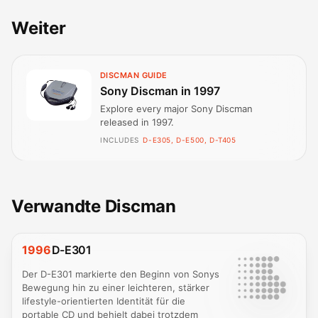
Weiter
DISCMAN GUIDE
Sony Discman in 1997
Explore every major Sony Discman
released in 1997.
INCLUDES
D-E305, D-E500, D-T405
Verwandte Discman
1996
D-E301
Der D-E301 markierte den Beginn von Sonys
Bewegung hin zu einer leichteren, stärker
lifestyle-orientierten Identität für die
portable CD und behielt dabei trotzdem