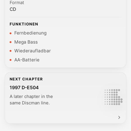
Format
CD
FUNKTIONEN
Fernbedienung
Mega Bass
Wiederaufladbar
AA-Batterie
NEXT CHAPTER
1997 D-E504
A later chapter in the
same Discman line.