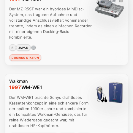
Der MZ-R5ST war ein hybrides MiniDisc-
System, das tragbare Aufnahme und
vollständige Anschlussvielfalt voneinander
trennte, indem es einen einfachen Recorder
mit einer eigenen Docking-Basis
kombinierte.
R
JAPAN
DOCKING STATION
Walkman
1997
WM-WE1
Der WM-WE1 brachte Sonys drahtloses
Kassettenkonzept in eine schlankere Form
der späten 1990er Jahre und kombinierte
ein kompaktes Walkman-Gehäuse, das für
reine Wiedergabe gedacht war, mit
drahtlosen HF-Kopfhörern.