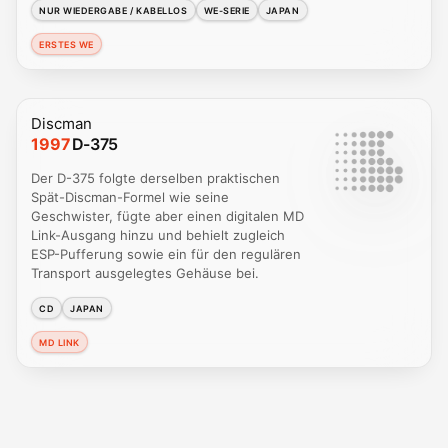
NUR WIEDERGABE / KABELLOS
WE-SERIE
JAPAN
ERSTES WE
Discman
1997
D-375
Der D-375 folgte derselben praktischen
Spät-Discman-Formel wie seine
Geschwister, fügte aber einen digitalen MD
Link-Ausgang hinzu und behielt zugleich
ESP-Pufferung sowie ein für den regulären
Transport ausgelegtes Gehäuse bei.
CD
JAPAN
MD LINK