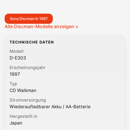
Sony Discman in 1997
Alle Discman-Modelle anzeigen >
TECHNISCHE DATEN
Modell
D-E303
Erscheinungsjahr
1997
Typ
CD Walkman
Stromversorgung
Wiederaufladbarer Akku / AA-Batterie
Hergestellt in
Japan