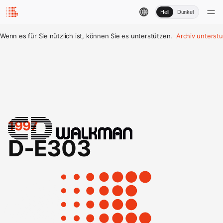
Hell
Dunkel
Wenn es für Sie nützlich ist, können Sie es unterstützen.
Archiv unterst
1997
D-E303