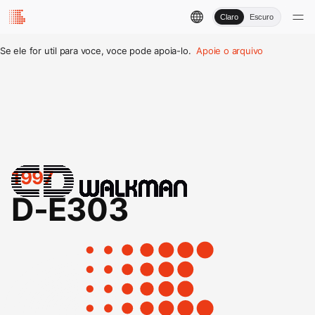
Claro
Escuro
Se ele for util para voce, voce pode apoia-lo.
Apoie o arquivo
1997
D-E303