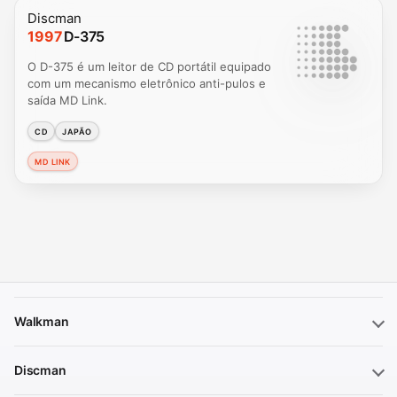
Discman
1997
D-375
O D-375 é um leitor de CD portátil equipado
com um mecanismo eletrônico anti-pulos e
saída MD Link.
CD
JAPÃO
MD LINK
Walkman
Discman