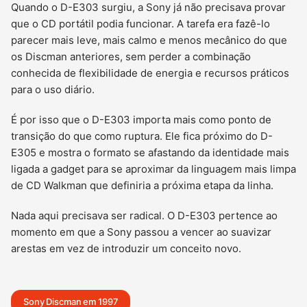
Quando o D-E303 surgiu, a Sony já não precisava provar
que o CD portátil podia funcionar. A tarefa era fazê-lo
parecer mais leve, mais calmo e menos mecânico do que
os Discman anteriores, sem perder a combinação
conhecida de flexibilidade de energia e recursos práticos
para o uso diário.
É por isso que o D-E303 importa mais como ponto de
transição do que como ruptura. Ele fica próximo do D-
E305 e mostra o formato se afastando da identidade mais
ligada a gadget para se aproximar da linguagem mais limpa
de CD Walkman que definiria a próxima etapa da linha.
Nada aqui precisava ser radical. O D-E303 pertence ao
momento em que a Sony passou a vencer ao suavizar
arestas em vez de introduzir um conceito novo.
Sony Discman em 1997