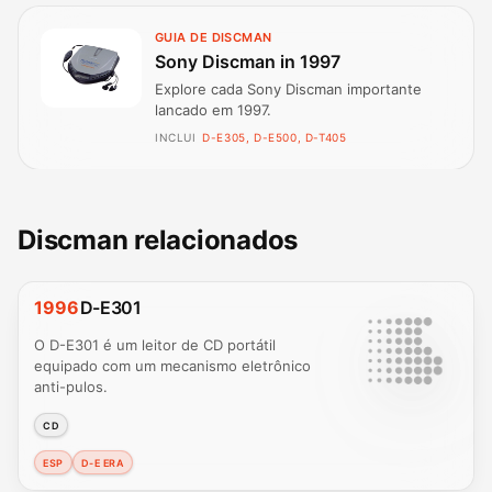
GUIA DE DISCMAN
Sony Discman in 1997
Explore cada Sony Discman importante
lancado em 1997.
INCLUI
D-E305, D-E500, D-T405
Discman relacionados
1996
D-E301
O D-E301 é um leitor de CD portátil
equipado com um mecanismo eletrônico
anti-pulos.
CD
ESP
D-E ERA