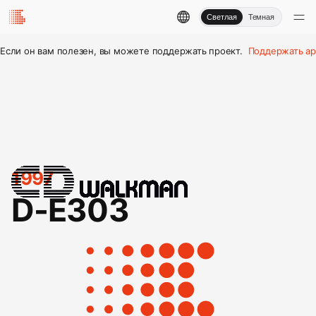
Светлая
Темная
Если он вам полезен, вы можете поддержать проект.
Поддержать ар
1997
D-E303