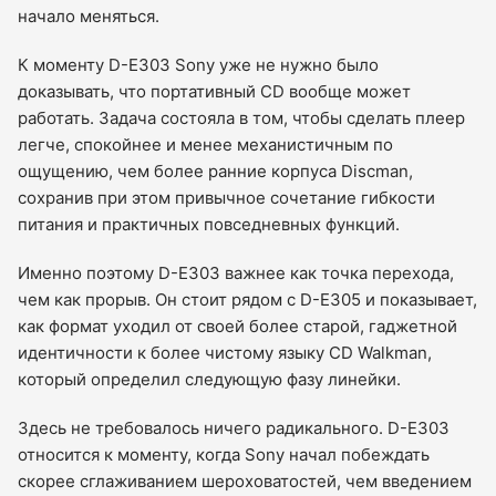
начало меняться.
К моменту D-E303 Sony уже не нужно было
доказывать, что портативный CD вообще может
работать. Задача состояла в том, чтобы сделать плеер
легче, спокойнее и менее механистичным по
ощущению, чем более ранние корпуса Discman,
сохранив при этом привычное сочетание гибкости
питания и практичных повседневных функций.
Именно поэтому D-E303 важнее как точка перехода,
чем как прорыв. Он стоит рядом с D-E305 и показывает,
как формат уходил от своей более старой, гаджетной
идентичности к более чистому языку CD Walkman,
который определил следующую фазу линейки.
Здесь не требовалось ничего радикального. D-E303
относится к моменту, когда Sony начал побеждать
скорее сглаживанием шероховатостей, чем введением