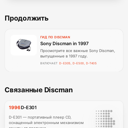
Продолжить
ГИД ПО DISCMAN
Sony Discman in 1997
Просмотрите все важные Sony Discman,
выпущенные в 1997 году.
ВКЛЮЧАЕТ
D-E305, D-E500, D-T405
Связанные Discman
1996
D-E301
D-E301 — портативный плеер CD,
оснащенный электронным механизмом