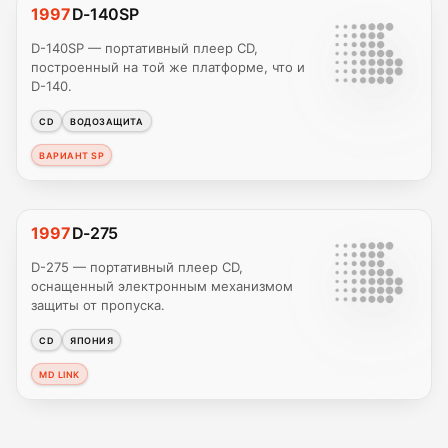
1997
D-140SP
D-140SP — портативный плеер CD,
построенный на той же платформе, что и
D-140.
CD
ВОДОЗАЩИТА
ВАРИАНТ SP
1997
D-275
D-275 — портативный плеер CD,
оснащенный электронным механизмом
защиты от пропуска.
CD
ЯПОНИЯ
MD LINK