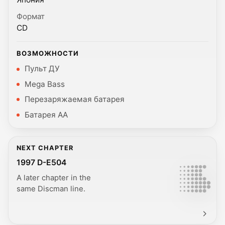
Формат
CD
ВОЗМОЖНОСТИ
Пульт ДУ
Mega Bass
Перезаряжаемая батарея
Батарея AA
NEXT CHAPTER
1997 D-E504
A later chapter in the
same Discman line.