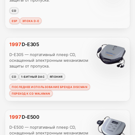
защиты от пропуска.
CD
ESP
ЭПОХА D-E
1997
D-E305
D-E305 — портативный плеер CD,
оснащенный электронным механизмом
защиты от пропуска.
CD
1-БИТНЫЙ DAC
ЯПОНИЯ
ПОСЛЕДНЕЕ ИСПОЛЬЗОВАНИЕ БРЕНДА DISCMAN
ПЕРЕХОД К CD WALKMAN
1997
D-E500
D-E500 — портативный плеер CD,
оснащенный электронным механизмом