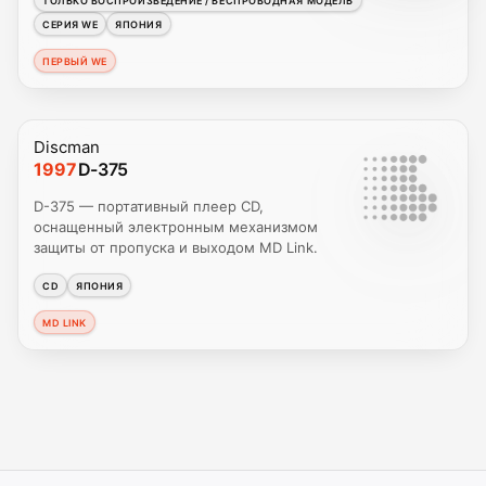
ТОЛЬКО ВОСПРОИЗВЕДЕНИЕ / БЕСПРОВОДНАЯ МОДЕЛЬ
СЕРИЯ WE
ЯПОНИЯ
ПЕРВЫЙ WE
Discman
1997
D-375
D-375 — портативный плеер CD,
оснащенный электронным механизмом
защиты от пропуска и выходом MD Link.
CD
ЯПОНИЯ
MD LINK