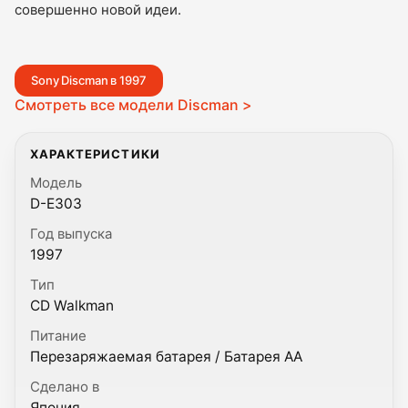
совершенно новой идеи.
Sony Discman в 1997
Смотреть все модели Discman >
ХАРАКТЕРИСТИКИ
Модель
D-E303
Год выпуска
1997
Тип
CD Walkman
Питание
Перезаряжаемая батарея / Батарея AA
Сделано в
Япония