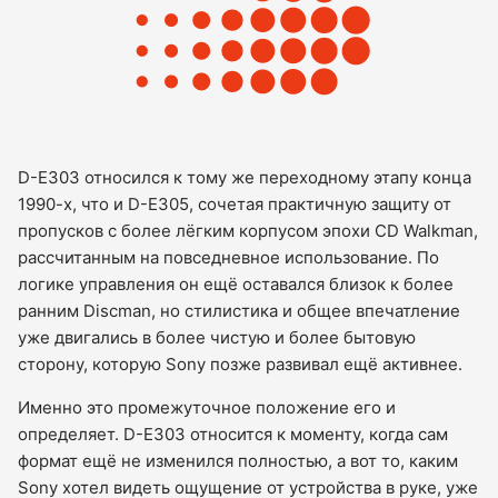
D-E303 относился к тому же переходному этапу конца
1990-х, что и D-E305, сочетая практичную защиту от
пропусков с более лёгким корпусом эпохи CD Walkman,
рассчитанным на повседневное использование. По
логике управления он ещё оставался близок к более
ранним Discman, но стилистика и общее впечатление
уже двигались в более чистую и более бытовую
сторону, которую Sony позже развивал ещё активнее.
Именно это промежуточное положение его и
определяет. D-E303 относится к моменту, когда сам
формат ещё не изменился полностью, а вот то, каким
Sony хотел видеть ощущение от устройства в руке, уже