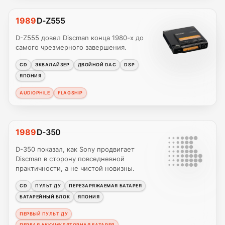
1989
D-Z555
D-Z555 довел Discman конца 1980-х до
самого чрезмерного завершения.
CD
ЭКВАЛАЙЗЕР
ДВОЙНОЙ DAC
DSP
ЯПОНИЯ
AUDIOPHILE
FLAGSHIP
1989
D-350
D-350 показал, как Sony продвигает
Discman в сторону повседневной
практичности, а не чистой новизны.
CD
ПУЛЬТ ДУ
ПЕРЕЗАРЯЖАЕМАЯ БАТАРЕЯ
БАТАРЕЙНЫЙ БЛОК
ЯПОНИЯ
ПЕРВЫЙ ПУЛЬТ ДУ
ПЕРВАЯ АККУМУЛЯТОРНАЯ БАТАРЕЯ