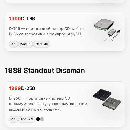
1990
D-T66
D-T66 — портативный плеер CD на базе
D-66 со встроенным тюнером AM/FM.
CD
РАДИО
ЯПОНИЯ
1989 Standout Discman
1989
D-250
D-250 — портативный плеер CD
премиум-класса с улучшенным внешним
видом и комплектующими.
CD
ЯПОНИЯ