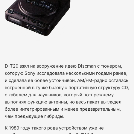
D-T20 взял на вооружение идею Discman с тюнером,
которую Sony исследовала несколькими годами ранее,
и сделала ее более устойчивой. AM/FM-радио осталась
встроенной в ту же базовую портативную структуру CD,
с кабелем для наушников, который по-прежнему
выполнял функцию антенны, но весь пакет выглядел
более интегрированным и менее предварительным,
чем предыдущие гибриды.
К 1989 году такого рода устройством уже не