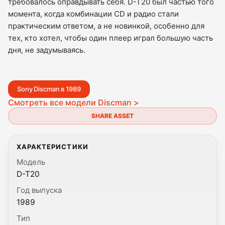
требовалось оправдывать себя. D-T20 был частью того
момента, когда комбинации CD и радио стали
практическим ответом, а не новинкой, особенно для
тех, кто хотел, чтобы один плеер играл большую часть
дня, не задумываясь.
Sony Discman в 1989
Смотреть все модели Discman >
SHARE ASSET
ХАРАКТЕРИСТИКИ
Модель
D-T20
Год выпуска
1989
Тип