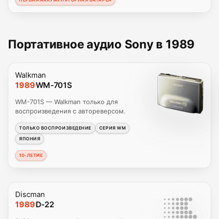
Портативное аудио Sony в 1989
Walkman
1989
WM-701S
WM-701S — Walkman только для
воспроизведения с автореверсом.
ТОЛЬКО ВОСПРОИЗВЕДЕНИЕ
СЕРИЯ WM
ЯПОНИЯ
10-ЛЕТИЕ
Discman
1989
D-22