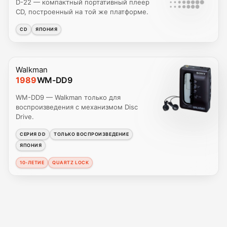
D-22 — компактный портативный плеер
CD, построенный на той же платформе.
CD
ЯПОНИЯ
Walkman
1989
WM-DD9
WM-DD9 — Walkman только для
воспроизведения с механизмом Disc
Drive.
СЕРИЯ DD
ТОЛЬКО ВОСПРОИЗВЕДЕНИЕ
ЯПОНИЯ
10-ЛЕТИЕ
QUARTZ LOCK