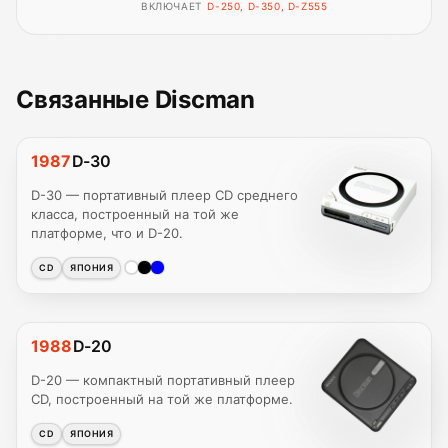
ВКЛЮЧАЕТ
D-250, D-350, D-Z555
Связанные Discman
1987
D-30
D-30 — портативный плеер CD среднего
класса, построенный на той же
платформе, что и D-20.
CD
ЯПОНИЯ
1988
D-20
D-20 — компактный портативный плеер
CD, построенный на той же платформе.
CD
ЯПОНИЯ