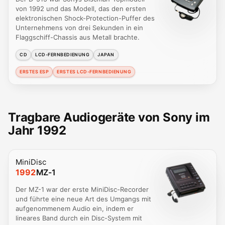
von 1992 und das Modell, das den ersten
elektronischen Shock-Protection-Puffer des
Unternehmens von drei Sekunden in ein
Flaggschiff-Chassis aus Metall brachte.
CD
LCD-FERNBEDIENUNG
JAPAN
ERSTES ESP
ERSTES LCD-FERNBEDIENUNG
Tragbare Audiogeräte von Sony im
Jahr 1992
MiniDisc
1992
MZ-1
Der MZ-1 war der erste MiniDisc-Recorder
und führte eine neue Art des Umgangs mit
aufgenommenem Audio ein, indem er
lineares Band durch ein Disc-System mit