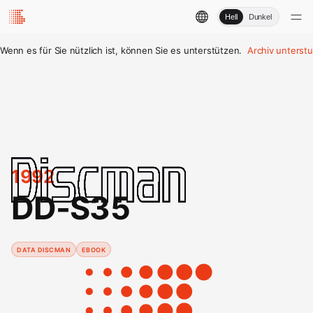
Hell
Dunkel
Wenn es für Sie nützlich ist, können Sie es unterstützen.
Archiv unterst
1992
DD-S35
DATA DISCMAN
EBOOK