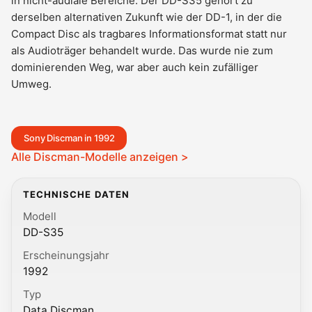
in nicht-audiale Bereiche. Der DD-S35 gehört zu
derselben alternativen Zukunft wie der DD-1, in der die
Compact Disc als tragbares Informationsformat statt nur
als Audioträger behandelt wurde. Das wurde nie zum
dominierenden Weg, war aber auch kein zufälliger
Umweg.
Sony Discman in 1992
Alle Discman-Modelle anzeigen >
TECHNISCHE DATEN
Modell
DD-S35
Erscheinungsjahr
1992
Typ
Data Discman