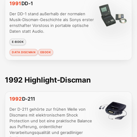
1991
DD-1
Der DD-1 stand außerhalb der normalen
Musik-Discman-Geschichte als Sonys erster
ernsthafter Vorstoss in portable optische
Daten statt Audio.
E-BOOK
DATA DISCMAN
EBOOK
1992 Highlight-Discman
1992
D-211
Der D-211 gehörte zur frühen Welle von
Discmans mit elektronischem Shock
Protection und bot eine praktische Balance
aus Pufferung, ordentlicher
Verarbeitungsqualität und geradliniger