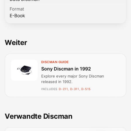
Format
E-Book
Weiter
DISCMAN GUIDE
Sony Discman in 1992
Explore every major Sony Discman
released in 1992.
INCLUDES
D-211, D-311, D-515
Verwandte Discman