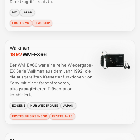
Direktzugriff ersetzte.
MZ
JAPAN
ERSTES MD
FLAGSHIP
Walkman
1992
WM-EX66
Der WM-EX66 war eine reine Wiedergabe-
EX-Serie Walkman aus dem Jahr 1992, die
die ausgereiften Kassettenfunktionen von
Sony mit einer farbenfroheren,
alltagstauglicheren Präsentation
kombinierte.
EX-SERIE
NUR WIEDERGABE
JAPAN
ERSTES MUSIKSENSOR
ERSTES AVLS