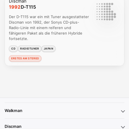
Discman
1992
D-T115
Der D-T115 war ein mit Tuner ausgestatteter
Discman von 1992, der Sonys CD-plus-
Radio-Linie mit einem reiferen und
fähigeren Paket als die früheren Hybride
fortsetzte.
CD
RADIOTUNER
JAPAN
ERSTES AM STEREO
Walkman
Discman