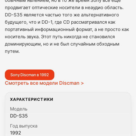
обычным явлением, но в то же время Sony все еще
продвигает оптические носители в неаудио область.
DD-S35 является частью того же альтернативного
будущего, что и DD-1, где CD рассматривался как
портативный информационный формат, а не просто как
носитель звука. Этот путь никогда не становился
доминирующим, но и не был случайным обходным
путем.
Sony Discman в 1992
Смотреть все модели Discman >
ХАРАКТЕРИСТИКИ
Модель
DD-S35
Год выпуска
1992