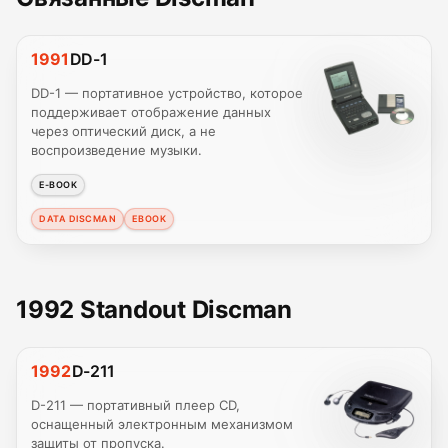
1991
DD-1
DD-1 — портативное устройство, которое
поддерживает отображение данных
через оптический диск, а не
воспроизведение музыки.
E-BOOK
DATA DISCMAN
EBOOK
1992 Standout Discman
1992
D-211
D-211 — портативный плеер CD,
оснащенный электронным механизмом
защиты от пропуска.