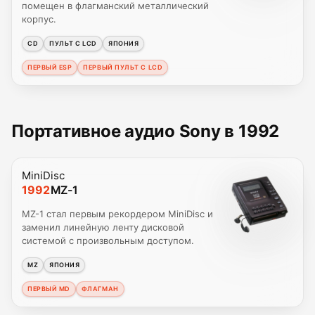
помещен в флагманский металлический
корпус.
CD
ПУЛЬТ С LCD
ЯПОНИЯ
ПЕРВЫЙ ESP
ПЕРВЫЙ ПУЛЬТ С LCD
Портативное аудио Sony в 1992
MiniDisc
1992
MZ-1
MZ-1 стал первым рекордером MiniDisc и
заменил линейную ленту дисковой
системой с произвольным доступом.
MZ
ЯПОНИЯ
ПЕРВЫЙ MD
ФЛАГМАН