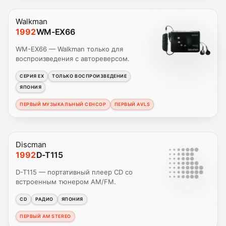
Walkman
1992
WM-EX66
WM-EX66 — Walkman только для
воспроизведения с автореверсом.
СЕРИЯ EX
ТОЛЬКО ВОСПРОИЗВЕДЕНИЕ
ЯПОНИЯ
ПЕРВЫЙ МУЗЫКАЛЬНЫЙ СЕНСОР
ПЕРВЫЙ AVLS
Discman
1992
D-T115
D-T115 — портативный плеер CD со
встроенным тюнером AM/FM.
CD
РАДИО
ЯПОНИЯ
ПЕРВЫЙ AM STEREO