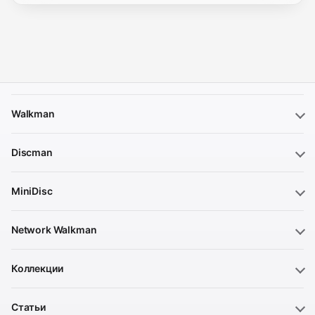
Walkman
Discman
MiniDisc
Network Walkman
Коллекции
Статьи