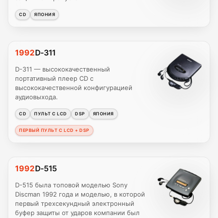
CD
ЯПОНИЯ
1992
D-311
D-311 — высококачественный
портативный плеер CD с
высококачественной конфигурацией
аудиовыхода.
CD
ПУЛЬТ С LCD
DSP
ЯПОНИЯ
ПЕРВЫЙ ПУЛЬТ С LCD + DSP
1992
D-515
D-515 была топовой моделью Sony
Discman 1992 года и моделью, в которой
первый трехсекундный электронный
буфер защиты от ударов компании был