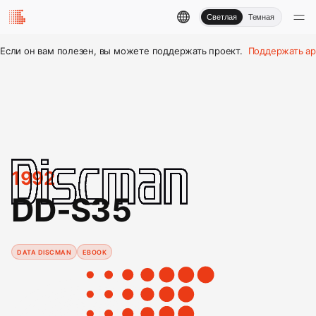
Светлая
Темная
Если он вам полезен, вы можете поддержать проект.
Поддержать ар
1992
DD-S35
DATA DISCMAN
EBOOK