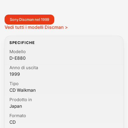
Sony Discman nel 1999
Vedi tutti i modelli Discman >
SPECIFICHE
Modello
D-E880
Anno di uscita
1999
Tipo
CD Walkman
Prodotto in
Japan
Formato
CD