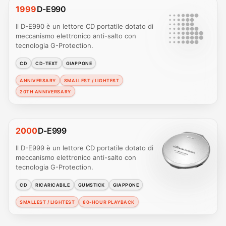
1999
D-E990
Il D-E990 è un lettore CD portatile dotato di
meccanismo elettronico anti-salto con
tecnologia G-Protection.
CD
CD-TEXT
GIAPPONE
ANNIVERSARY
SMALLEST / LIGHTEST
20TH ANNIVERSARY
2000
D-E999
Il D-E999 è un lettore CD portatile dotato di
meccanismo elettronico anti-salto con
tecnologia G-Protection.
CD
RICARICABILE
GUMSTICK
GIAPPONE
SMALLEST / LIGHTEST
80-HOUR PLAYBACK