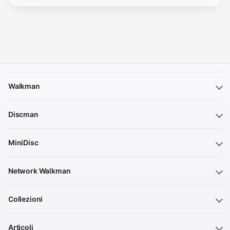
Walkman
Discman
MiniDisc
Network Walkman
Collezioni
Articoli