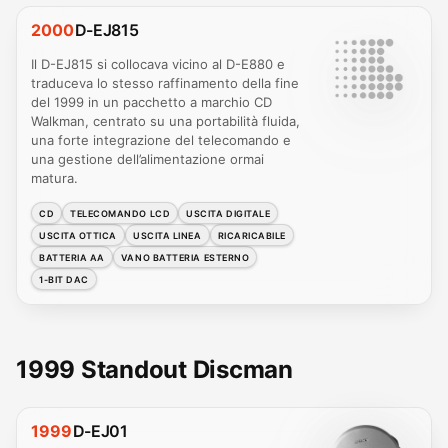
2000
D-EJ815
Il D-EJ815 si collocava vicino al D-E880 e
traduceva lo stesso raffinamento della fine
del 1999 in un pacchetto a marchio CD
Walkman, centrato su una portabilità fluida,
una forte integrazione del telecomando e
una gestione dell’alimentazione ormai
matura.
CD
TELECOMANDO LCD
USCITA DIGITALE
USCITA OTTICA
USCITA LINEA
RICARICABILE
BATTERIA AA
VANO BATTERIA ESTERNO
1-BIT DAC
1999 Standout Discman
1999
D-EJ01