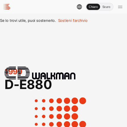
Chiaro
Scuro
Se lo trovi utile, puoi sostenerlo.
Sostieni l'archivio
1999
D-E880