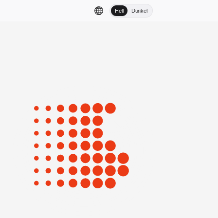
Hell
Dunkel