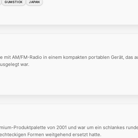
GUMSTICK
JAPAN
 mit AM/FM-Radio in einem kompakten portablen Gerät, das a
ausgelegt war.
mium-Produktpalette von 2001 und war um ein schlankes rund
rechteckigen Formen weitgehend ersetzt hatte.