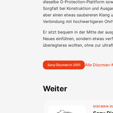
dieselbe G-Protection-Plattform sow
Sorgfalt bei Konstruktion und Ausgan
aber einen etwas saubereren Klang 
Verbindung mit hochwertigeren Ohrh
Er sitzt bequem in der Mitte der au
Neues einführen, sondern etwas verfe
überlegteres wollten, ohne zur ultra
Alle Discman-
Sony Discman in 2001
Weiter
DISCMAN G