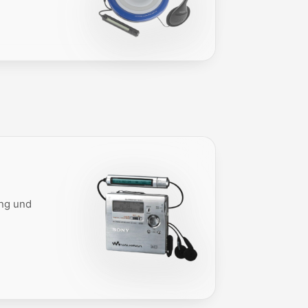
ung und