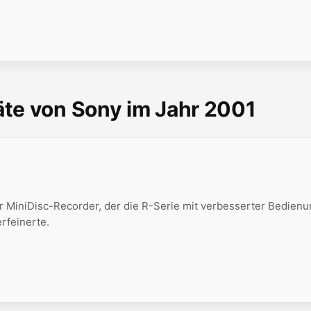
te von Sony im Jahr 2001
 MiniDisc-Recorder, der die R-Serie mit verbesserter Bedien
rfeinerte.