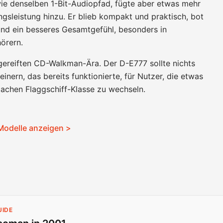
ie denselben 1-Bit-Audiopfad, fügte aber etwas mehr
gsleistung hinzu. Er blieb kompakt und praktisch, bot
und ein besseres Gesamtgefühl, besonders in
örern.
sgereiften CD-Walkman-Ära. Der D-E777 sollte nichts
inern, das bereits funktionierte, für Nutzer, die etwas
flachen Flaggschiff-Klasse zu wechseln.
Modelle anzeigen >
UIDE