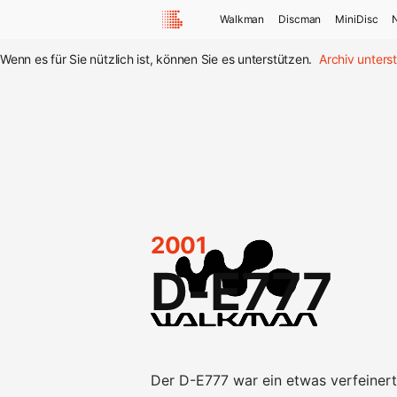
Walkman
Discman
MiniDisc
Wenn es für Sie nützlich ist, können Sie es unterstützen.
Archiv unters
2001
D-E777
Der D-E777 war ein etwas verfeiner