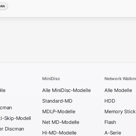
PAN
MiniDisc
Network Walk
lle
Alle MiniDisc-Modelle
Alle Modelle
Standard-MD
HDD
scman
MDLP-Modelle
Memory Stick
ti-Skip-Modell
Net MD-Modelle
Flash
er Discman
Hi-MD-Modelle
A-Serie