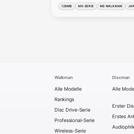
128MB
MS-SERIE
MS WALKMAN
JA
Walkman
Discman
Alle Modelle
Alle Mode
Rankings
Erster Di
Disc Drive-Serie
Erstes An
Professional-Serie
Audiophil
Wireless-Serie