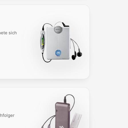
ete sich
hfolger