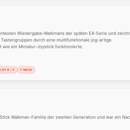
ntesten Wiedergabe-Walkmans der späten EX-Serie und zeichn
Tastengruppen durch eine multifunktionale jog-artige
t wie ein Miniatur-Joystick funktionierte.
LBY B / C
F MECH
tick Walkman-Familie der zweiten Generation und war ein Nac