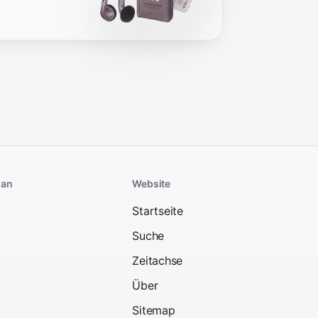
man
Website
Startseite
Suche
Zeitachse
Über
Sitemap