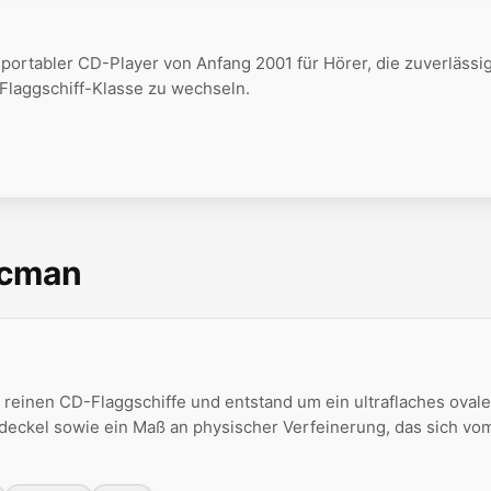
portabler CD-Player von Anfang 2001 für Hörer, die zuverlässi
e Flaggschiff-Klasse zu wechseln.
scman
 reinen CD-Flaggschiffe und entstand um ein ultraflaches oval
ckel sowie ein Maß an physischer Verfeinerung, das sich vo