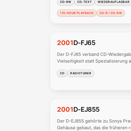
CD-RW
CD-TEXT
WIEDERAUFLADBAR
115-HOUR PLAYBACK
CD-R / CD-RW
2001
D-FJ65
Der D-FJ65 verband CD-Wiedergabe
Vielseitigkeit statt Spezialisierung 
CD
RADIOTUNER
2001
D-EJ855
Der D-EJ855 gehörte zu Sonys Pre
Gehäuse gebaut, das die früheren 