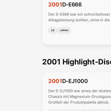
2001
D-E666
Der D-E666 war ein schnorkelloser 
Alltagsleistung wollten, ohne in di
CD
JAPAN
2001 Highlight-Di
2001
D-EJ1000
Der D-EJ1000 war eines der letzten
Chassis mit Magnesium-Druckgussde
Großteil der Produktpalette abhob.