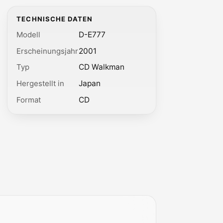
TECHNISCHE DATEN
Modell
D-E777
Erscheinungsjahr
2001
Typ
CD Walkman
Hergestellt in
Japan
Format
CD