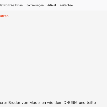
Network Walkman
Sammlungen
Artikel
Zeitachse
tutzen
terer Bruder von Modellen wie dem D-E666 und teilte