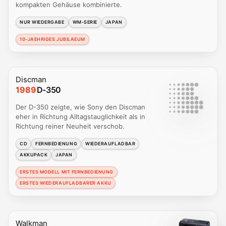
kompakten Gehäuse kombinierte.
NUR WIEDERGABE
WM-SERIE
JAPAN
10-JAEHRIGES JUBILAEUM
Discman
1989
D-350
Der D-350 zeigte, wie Sony den Discman
eher in Richtung Alltagstauglichkeit als in
Richtung reiner Neuheit verschob.
CD
FERNBEDIENUNG
WIEDERAUFLADBAR
AKKUPACK
JAPAN
ERSTES MODELL MIT FERNBEDIENUNG
ERSTES WIEDERAUFLADBARER AKKU
Walkman