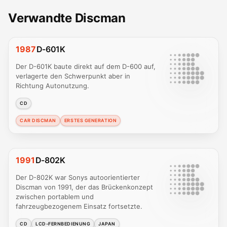
Verwandte Discman
1987
D-601K
Der D-601K baute direkt auf dem D-600 auf,
verlagerte den Schwerpunkt aber in
Richtung Autonutzung.
CD
CAR DISCMAN
ERSTES GENERATION
1991
D-802K
Der D-802K war Sonys autoorientierter
Discman von 1991, der das Brückenkonzept
zwischen portablem und
fahrzeugbezogenem Einsatz fortsetzte.
CD
LCD-FERNBEDIENUNG
JAPAN