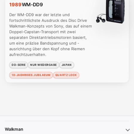
1989
WM-DD9
Der WM-DD9 war der letzte und
fortschrittlichste Ausdruck des Disc Drive
Walkman-Konzepts von Sony, das auf einem
Doppel-Capstan-Transport mit zwei
separaten Direktantriebsmotoren basiert,
um eine präzise Bandspannung und -
ausrichtung über den Kopf ohne Riemen
aufrechtzuerhalten.
DD-SERIE
NUR WIEDERGABE
JAPAN
10-JAEHRIGES JUBILAEUM
QUARTZ LOCK
Walkman