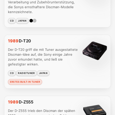
Verarbeitung und Zubehörunterstützung,
die Sonys ernsthaftere Discman-Modelle
kennzeichnete.
CD
JAPAN
1989
D-T20
Der D-T20 griff die mit Tuner ausgestattete
Discman-Idee auf, die Sony einige Jahre
zuvor erkundet hatte, und ließ sie
gefestigter wirken.
CD
RADIOTUNER
JAPAN
ERSTES BUILT-IN TUNER
1989
D-Z555
Der D-Z555 trieb den Discman der späten