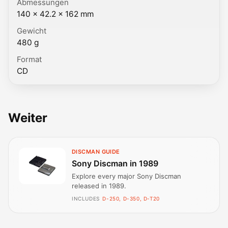
Abmessungen
140 × 42.2 × 162 mm
Gewicht
480 g
Format
CD
Weiter
DISCMAN GUIDE
Sony Discman in 1989
Explore every major Sony Discman
released in 1989.
INCLUDES
D-250, D-350, D-T20