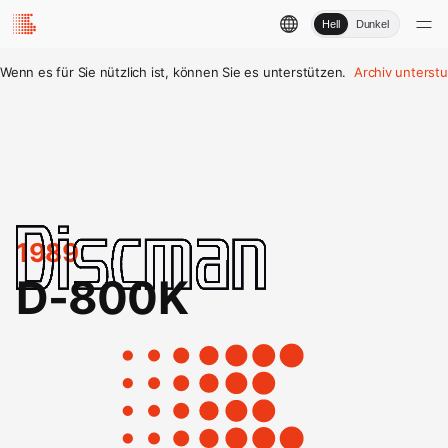
Hell
Dunkel
Wenn es für Sie nützlich ist, können Sie es unterstützen.
Archiv unterst
1989
D-800K