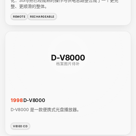
化：Sony把已经成熟的操作与供电思路整合成了一个更完
整、更顺滑的整体。
REMOTE
RECHARGEABLE
D-V8000
档案图片待补
1998
D-V8000
D-V8000 是一款便携式光盘播放器。
VIDEO CD