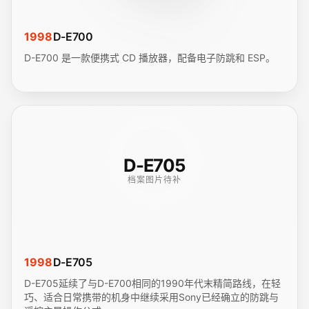
1998
D-E700
D-E700 是一款便携式 CD 播放器，配备电子防跳和 ESP。
D-E705
档案图片待补
1998
D-E705
D-E705延续了与D-E700相同的1990年代末精简路线，在轻
巧、适合日常携带的机身中继续采用Sony已经确立的防跳与