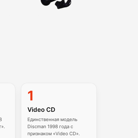
1
Video CD
8
Единственная модель
т».
Discman 1998 года с
признаком «Video CD».