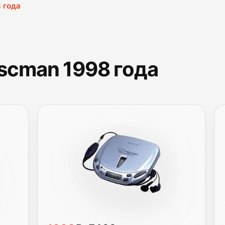
 года
scman 1998 года