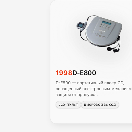
1998
D-E800
D-E800 — портативный плеер CD,
оснащенный электронным механиз
защиты от пропуска.
LCD-ПУЛЬТ
ЦИФРОВОЙ ВЫХОД