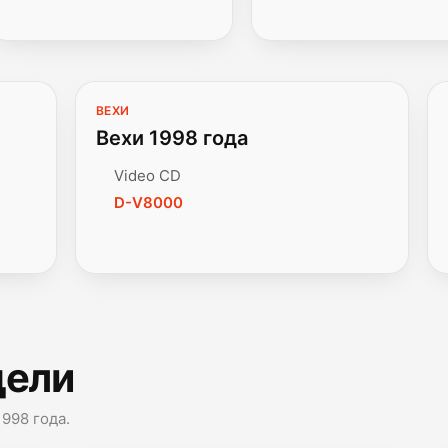
ВЕХИ
Вехи 1998 года
Video CD
D-V8000
дели
998 года.