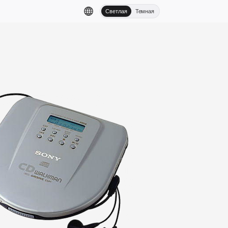
Светлая
Темная