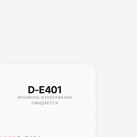
D-E401
АРХИВНОЕ ИЗОБРАЖЕНИЕ
ОЖИДАЕТСЯ