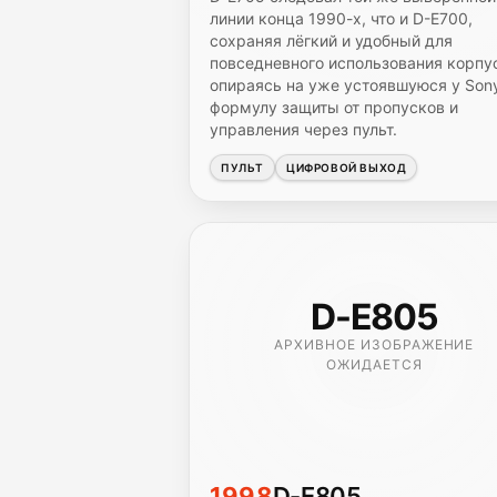
линии конца 1990-х, что и D-E700,
сохраняя лёгкий и удобный для
повседневного использования корпу
опираясь на уже устоявшуюся у Son
формулу защиты от пропусков и
управления через пульт.
ПУЛЬТ
ЦИФРОВОЙ ВЫХОД
D-E805
АРХИВНОЕ ИЗОБРАЖЕНИЕ
ОЖИДАЕТСЯ
1998
D-E805