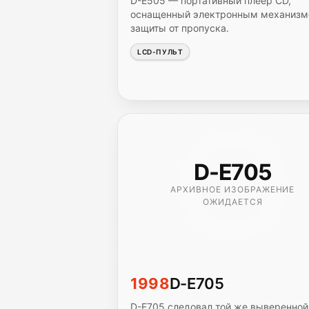
D-E505 — портативный плеер CD,
оснащенный электронным механиз
защиты от пропуска.
LCD-ПУЛЬТ
D-E705
АРХИВНОЕ ИЗОБРАЖЕНИЕ
ОЖИДАЕТСЯ
1998
D-E705
D-E705 следовал той же выверенной