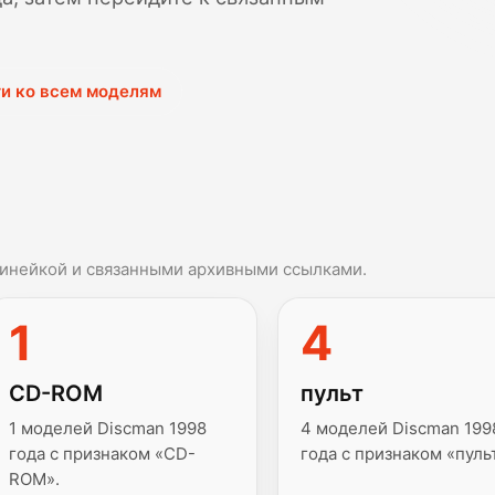
и ко всем моделям
инейкой и связанными архивными ссылками.
1
4
CD-ROM
пульт
1 моделей Discman 1998
4 моделей Discman 199
года с признаком «CD-
года с признаком «пуль
ROM».