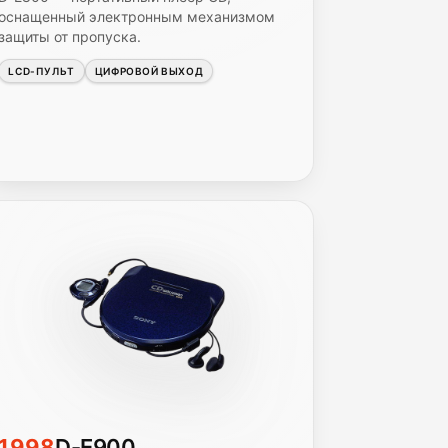
оснащенный электронным механизмом
защиты от пропуска.
LCD-ПУЛЬТ
ЦИФРОВОЙ ВЫХОД
1998
D-E900