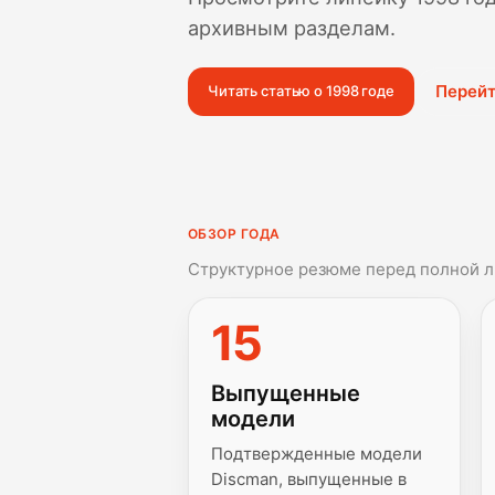
архивным разделам.
Перейт
Читать статью о 1998 годе
ОБЗОР ГОДА
Структурное резюме перед полной л
15
Выпущенные
модели
Подтвержденные модели
Discman, выпущенные в