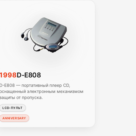
1998
D-E808
D-E808 — портативный плеер CD,
оснащенный электронным механизмом
защиты от пропуска.
LCD-ПУЛЬТ
ANNIVERSARY