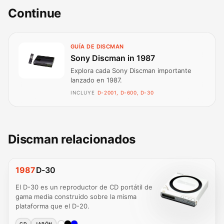
Continue
GUÍA DE DISCMAN
Sony Discman in 1987
Explora cada Sony Discman importante
lanzado en 1987.
INCLUYE
D-2001, D-600, D-30
Discman relacionados
1987
D-30
El D-30 es un reproductor de CD portátil de
gama media construido sobre la misma
plataforma que el D-20.
CD
JAPÓN