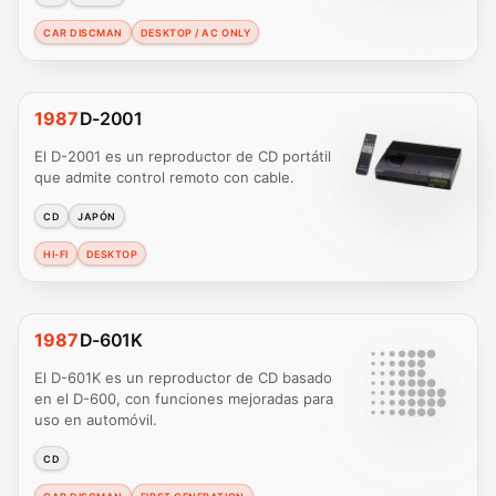
CAR DISCMAN
DESKTOP / AC ONLY
1987
D-2001
El D-2001 es un reproductor de CD portátil
que admite control remoto con cable.
CD
JAPÓN
HI-FI
DESKTOP
1987
D-601K
El D-601K es un reproductor de CD basado
en el D-600, con funciones mejoradas para
uso en automóvil.
CD