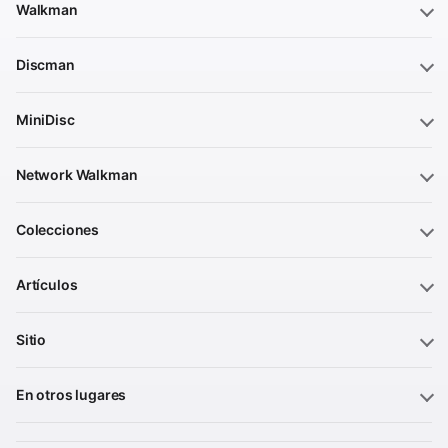
Walkman
Discman
MiniDisc
Network Walkman
Colecciones
Artículos
Sitio
En otros lugares