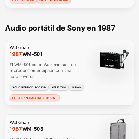
CAR DISCMAN
FIRST GENERATION
Audio portátil de Sony en 1987
Walkman
1987
WM-501
El WM-501 es un Walkman solo de
reproducción equipado con una
autorreversa.
SOLO REPRODUCCIÓN
SERIE WM
JAPÓN
FIRST DYNAMIC BASS BOOST
Walkman
1987
WM-503