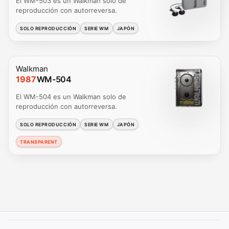
El WM-503 es un Walkman solo de
reproducción con autorreversa.
SOLO REPRODUCCIÓN
SERIE WM
JAPÓN
Walkman
1987
WM-504
El WM-504 es un Walkman solo de
reproducción con autorreversa.
SOLO REPRODUCCIÓN
SERIE WM
JAPÓN
TRANSPARENT