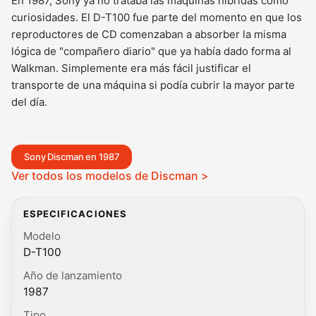
En 1987, Sony ya no trataba las máquinas híbridas como
curiosidades. El D-T100 fue parte del momento en que los
reproductores de CD comenzaban a absorber la misma
lógica de "compañero diario" que ya había dado forma al
Walkman. Simplemente era más fácil justificar el
transporte de una máquina si podía cubrir la mayor parte
del día.
Sony Discman en 1987
Ver todos los modelos de Discman >
ESPECIFICACIONES
Modelo
D-T100
Año de lanzamiento
1987
Tipo