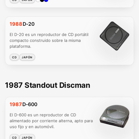
1988
D-20
El D-20 es un reproductor de CD portátil
compacto construido sobre la misma
plataforma.
CD
JAPÓN
1987 Standout Discman
1987
D-600
El D-600 es un reproductor de CD
alimentado por corriente alterna, apto para
uso fijo y en automóvil.
CD
JAPÓN