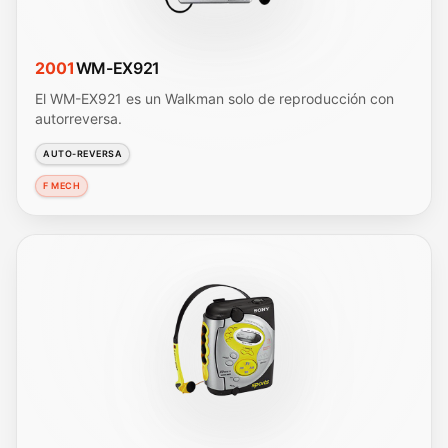
2001
WM-EX921
El WM-EX921 es un Walkman solo de reproducción con
autorreversa.
AUTO-REVERSA
F MECH