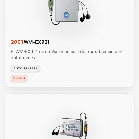
2001
WM-EX921
El WM-EX921 es un Walkman solo de reproducción con
autorreversa.
AUTO-REVERSA
F MECH