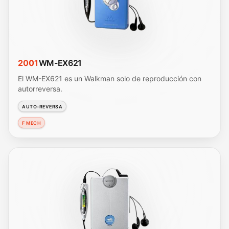
2001
WM-EX621
El WM-EX621 es un Walkman solo de reproducción con
autorreversa.
AUTO-REVERSA
F MECH