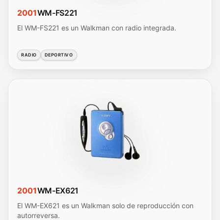
2001
WM-FS221
El WM-FS221 es un Walkman con radio integrada.
RADIO
DEPORTIVO
2001
WM-EX621
El WM-EX621 es un Walkman solo de reproducción con
autorreversa.