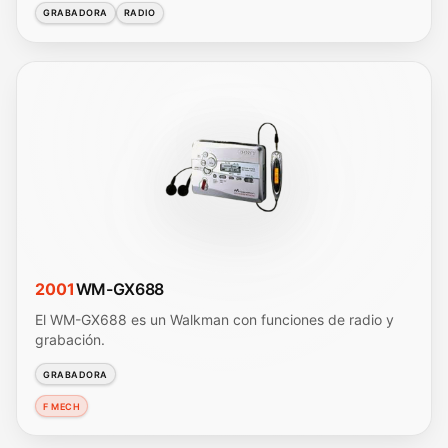
GRABADORA
RADIO
2001
WM-GX688
El WM-GX688 es un Walkman con funciones de radio y
grabación.
GRABADORA
F MECH