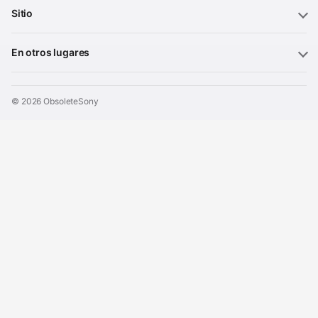
Sitio
En otros lugares
© 2026 ObsoleteSony