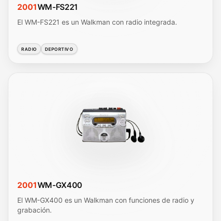
2001
WM-FS221
El WM-FS221 es un Walkman con radio integrada.
RADIO
DEPORTIVO
2001
WM-GX400
El WM-GX400 es un Walkman con funciones de radio y
grabación.