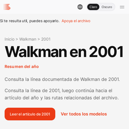
Claro
Oscuro
Si te resulta util, puedes apoyarlo.
Apoya el archivo
Inicio
>
Walkman
>
2001
Walkman en 2001
Resumen del año
Consulta la línea documentada de Walkman de 2001.
Consulta la línea de 2001, luego continúa hacia el
artículo del año y las rutas relacionadas del archivo.
Ver todos los modelos
Leer el artículo de 2001