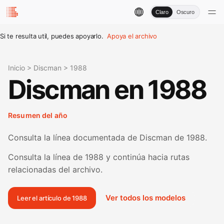
Claro
Oscuro
Si te resulta util, puedes apoyarlo.
Apoya el archivo
Inicio
>
Discman
>
1988
Discman en 1988
Resumen del año
Consulta la línea documentada de Discman de 1988.
Consulta la línea de 1988 y continúa hacia rutas
relacionadas del archivo.
Ver todos los modelos
Leer el artículo de 1988