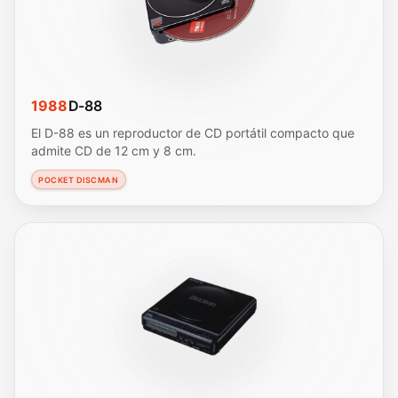
1988
D-88
El D-88 es un reproductor de CD portátil compacto que
admite CD de 12 cm y 8 cm.
POCKET DISCMAN