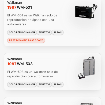
Walkman
1987
WM-501
El WM-501 es un Walkman solo de
reproducción equipado con una
autorreversa.
SOLO REPRODUCCIÓN
SERIE WM
JAPÓN
FIRST DYNAMIC BASS BOOST
Walkman
1987
WM-503
El WM-503 es un Walkman solo de
reproducción con autorreversa.
SOLO REPRODUCCIÓN
SERIE WM
JAPÓN
Walkman