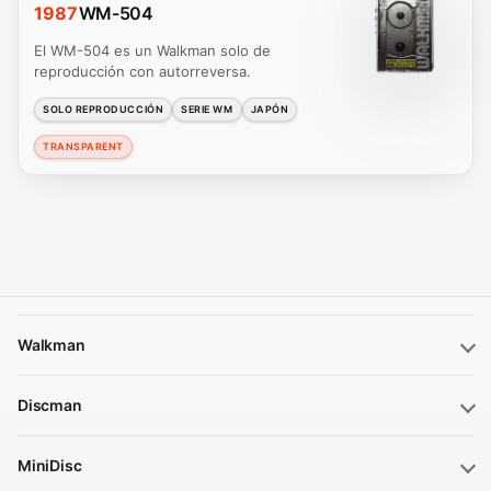
1987
WM-504
El WM-504 es un Walkman solo de
reproducción con autorreversa.
SOLO REPRODUCCIÓN
SERIE WM
JAPÓN
TRANSPARENT
Walkman
Discman
MiniDisc