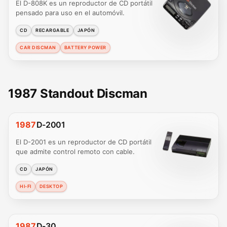
El D-808K es un reproductor de CD portátil
pensado para uso en el automóvil.
CD
RECARGABLE
JAPÓN
CAR DISCMAN
BATTERY POWER
1987 Standout Discman
1987
D-2001
El D-2001 es un reproductor de CD portátil
que admite control remoto con cable.
CD
JAPÓN
HI-FI
DESKTOP
1987
D-30