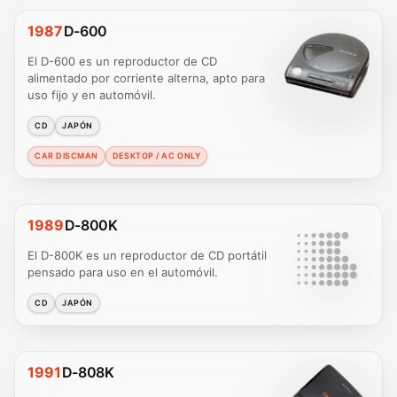
1987
D-600
El D-600 es un reproductor de CD
alimentado por corriente alterna, apto para
uso fijo y en automóvil.
CD
JAPÓN
CAR DISCMAN
DESKTOP / AC ONLY
1989
D-800K
El D-800K es un reproductor de CD portátil
pensado para uso en el automóvil.
CD
JAPÓN
1991
D-808K