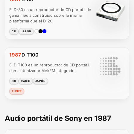
El D-30 es un reproductor de CD portátil de
gama media construido sobre la misma
plataforma que el D-20.
CD
JAPÓN
1987
D-T100
El D-T100 es un reproductor de CD portátil
con sintonizador AM/FM integrado.
CD
RADIO
JAPÓN
TUNER
Audio portátil de Sony en 1987