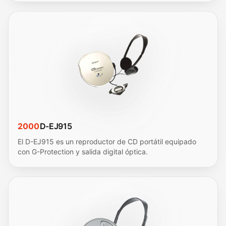
2000
D-EJ915
El D-EJ915 es un reproductor de CD portátil equipado
con G-Protection y salida digital óptica.