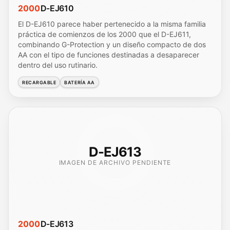
2000
D-EJ610
El D-EJ610 parece haber pertenecido a la misma familia
práctica de comienzos de los 2000 que el D-EJ611,
combinando G-Protection y un diseño compacto de dos
AA con el tipo de funciones destinadas a desaparecer
dentro del uso rutinario.
RECARGABLE
BATERÍA AA
D-EJ613
IMAGEN DE ARCHIVO PENDIENTE
2000
D-EJ613