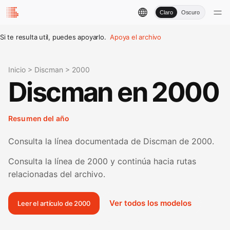
Claro
Oscuro
Si te resulta util, puedes apoyarlo.
Apoya el archivo
Inicio
>
Discman
>
2000
Discman en 2000
Resumen del año
Consulta la línea documentada de Discman de 2000.
Consulta la línea de 2000 y continúa hacia rutas
relacionadas del archivo.
Ver todos los modelos
Leer el artículo de 2000