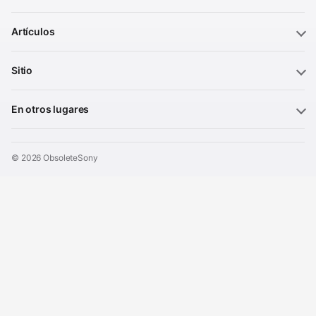
Artículos
Sitio
En otros lugares
© 2026 ObsoleteSony