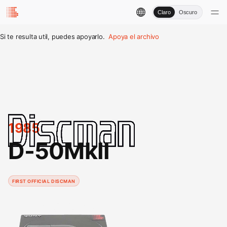
Claro
Oscuro
Si te resulta util, puedes apoyarlo.
Apoya el archivo
1985
D-50MkII
FIRST OFFICIAL DISCMAN