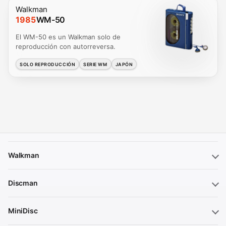
Walkman
1985
WM-50
El WM-50 es un Walkman solo de
reproducción con autorreversa.
SOLO REPRODUCCIÓN
SERIE WM
JAPÓN
Walkman
Discman
MiniDisc