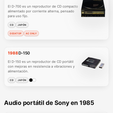
El D-700 es un reproductor de CD compacto
alimentado por corriente alterna, pensado
para uso fijo.
CD
JAPÓN
DESKTOP
AC ONLY
1988
D-150
El D-150 es un reproductor de CD portátil
con mejoras en resistencia a vibraciones y
alimentación.
CD
JAPÓN
Audio portátil de Sony en 1985