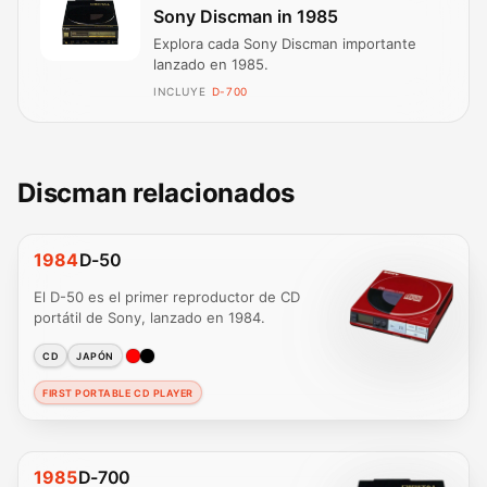
Sony Discman in 1985
Explora cada Sony Discman importante
lanzado en 1985.
INCLUYE
D-700
Discman relacionados
1984
D-50
El D-50 es el primer reproductor de CD
portátil de Sony, lanzado en 1984.
CD
JAPÓN
FIRST PORTABLE CD PLAYER
1985
D-700