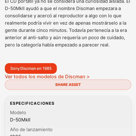
El CD portátil ya no se considera una curiosidad aislada. El
D-50MkII ayudó a que el nombre Discman empezara a
consolidarse y acercó al reproductor a algo con lo que
realmente podría vivir en vez de apenas mostrárselo a la
gente durante cinco minutos. Todavía pertenecía a la era
anterior al anti-salto y aún requería un poco de cuidado,
pero la categoría había empezado a parecer real.
Sony Discman en 1985
Ver todos los modelos de Discman >
SHARE ASSET
ESPECIFICACIONES
Modelo
D-50MkII
Año de lanzamiento