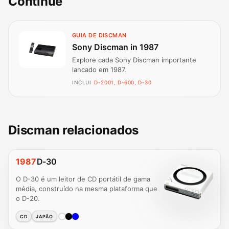
Continue
GUIA DE DISCMAN
Sony Discman in 1987
Explore cada Sony Discman importante
lancado em 1987.
INCLUI
D-2001, D-600, D-30
Discman relacionados
1987
D-30
O D-30 é um leitor de CD portátil de gama
média, construído na mesma plataforma que
o D-20.
CD
JAPÃO