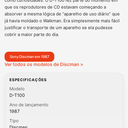
como curiosidades. O D-T100 fez parte do momento em
que os reprodutores de CD estavam começando a
absorver a mesma lógica de “aparelho de uso diário” que
já havia moldado o Walkman. Era simplesmente mais fácil
justificar o transporte de um aparelho se ela pudesse
cobrir a maior parte do dia.
Sony Discman em 1987
Ver todos os modelos de Discman >
ESPECIFICAÇÕES
Modelo
D-T100
Ano de lançamento
1987
Tipo
Discman