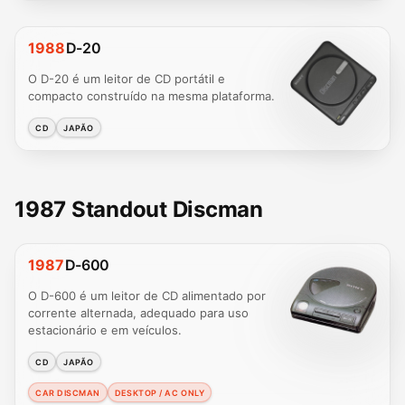
1988
D-20
O D-20 é um leitor de CD portátil e
compacto construído na mesma plataforma.
CD
JAPÃO
1987 Standout Discman
1987
D-600
O D-600 é um leitor de CD alimentado por
corrente alternada, adequado para uso
estacionário e em veículos.
CD
JAPÃO
CAR DISCMAN
DESKTOP / AC ONLY