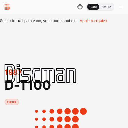
Claro
Escuro
Se ele for util para voce, voce pode apoia-lo.
Apoie o arquivo
1987
D-T100
TUNER