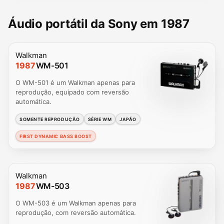
Áudio portátil da Sony em 1987
Walkman
1987
WM-501
O WM-501 é um Walkman apenas para
reprodução, equipado com reversão
automática.
SOMENTE REPRODUÇÃO
SÉRIE WM
JAPÃO
FIRST DYNAMIC BASS BOOST
Walkman
1987
WM-503
O WM-503 é um Walkman apenas para
reprodução, com reversão automática.