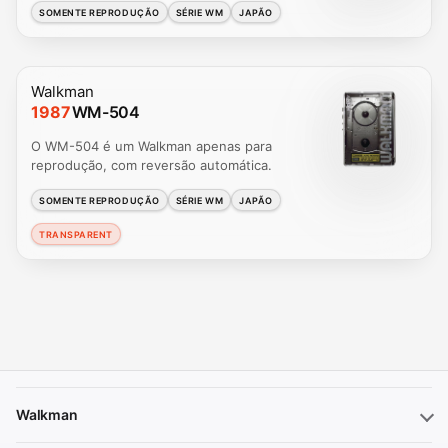
SOMENTE REPRODUÇÃO
SÉRIE WM
JAPÃO
Walkman
1987
WM-504
O WM-504 é um Walkman apenas para
reprodução, com reversão automática.
SOMENTE REPRODUÇÃO
SÉRIE WM
JAPÃO
TRANSPARENT
Walkman