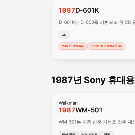
1987
D-601K
D-601K는 D-600를 기반으로 한 
CD
CAR DISCMAN
FIRST GENERATION
1987년 Sony 휴대
Walkman
1987
WM-501
WM-501는 자동 반전 기능을 갖춘 재생
재생 전용
WM 시리즈
일본