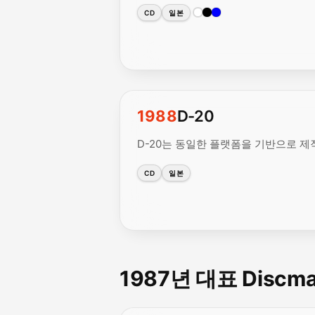
CD
일본
1988
D-20
D-20는 동일한 플랫폼을 기반으로 제
CD
일본
1987년 대표 Discm