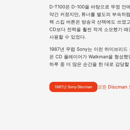
D-T100은 D-100을 바탕으로 뚜껑 
약간 커졌지만, 튜너를 별도의 부속처럼
랙 스킵 버튼은 방송국 선택에도 쓰였고
CD보다 전력을 훨씬 적게 소모했기 
사용할 수 있었다.
1987년 무렵 Sony는 이런 하이브리드
은 CD 플레이어가 Walkman을 형성
하루 중 더 많은 순간을 한 대로 감당할
모든 Discman
1987년 Sony Discman