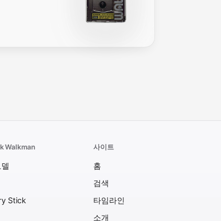
k Walkman
사이트
모델
홈
검색
y Stick
타임라인
소개