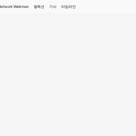
Network Walkman
컬렉션
기사
타임라인