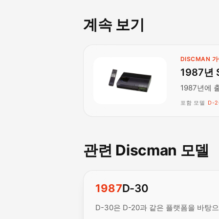
계속 보기
DISCMAN 
1987년 
1987년에 
포함 모델
D-2
관련 Discman 모델
1987
D-30
D-30은 D-20과 같은 플랫폼을 바탕