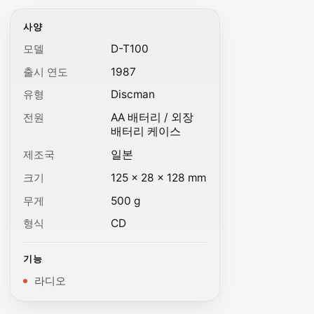
사양
모델
D-T100
출시 연도
1987
유형
Discman
전원
AA 배터리 / 외장
배터리 케이스
제조국
일본
크기
125 × 28 × 128 mm
무게
500 g
형식
CD
기능
라디오