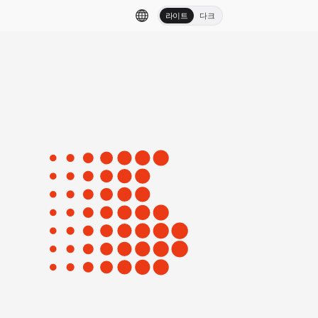
라이트
다크