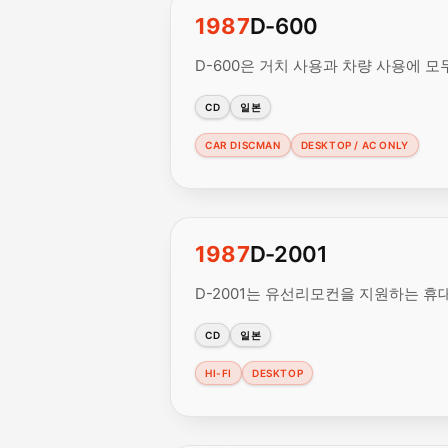
1987
D-600
D-600은 거치 사용과 차량 사용에 모
CD
일본
CAR DISCMAN
DESKTOP / AC ONLY
1987
D-2001
D-2001는 유선리모컨을 지원하는 휴
CD
일본
HI-FI
DESKTOP