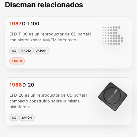
Discman relacionados
1987
D-T100
El D-T100 es un reproductor de CD portátil
con sintonizador AM/FM integrado.
CD
RADIO
JAPÓN
TUNER
1988
D-20
El D-20 es un reproductor de CD portátil
compacto construido sobre la misma
plataforma.
CD
JAPÓN