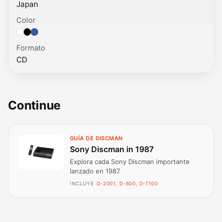
Japan
Color
Color: White, Black, Blue.
Formato
CD
Continue
GUÍA DE DISCMAN
Sony Discman in 1987
Explora cada Sony Discman importante
lanzado en 1987.
INCLUYE
D-2001, D-600, D-T100