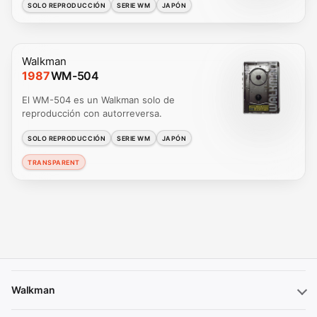
SOLO REPRODUCCIÓN
SERIE WM
JAPÓN
Walkman
1987
WM-504
El WM-504 es un Walkman solo de
reproducción con autorreversa.
SOLO REPRODUCCIÓN
SERIE WM
JAPÓN
TRANSPARENT
Walkman