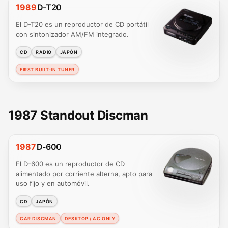
1989
D-T20
El D-T20 es un reproductor de CD portátil
con sintonizador AM/FM integrado.
CD
RADIO
JAPÓN
FIRST BUILT-IN TUNER
1987 Standout Discman
1987
D-600
El D-600 es un reproductor de CD
alimentado por corriente alterna, apto para
uso fijo y en automóvil.
CD
JAPÓN
CAR DISCMAN
DESKTOP / AC ONLY