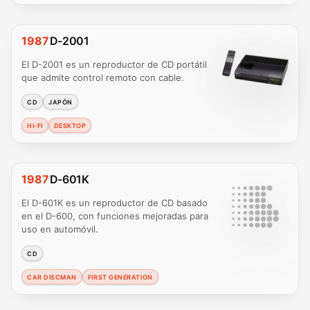
1987
D-2001
El D-2001 es un reproductor de CD portátil
que admite control remoto con cable.
CD
JAPÓN
HI-FI
DESKTOP
1987
D-601K
El D-601K es un reproductor de CD basado
en el D-600, con funciones mejoradas para
uso en automóvil.
CD
CAR DISCMAN
FIRST GENERATION