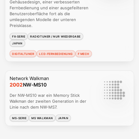
Gehäusedesign, einer verbesserten
Fernbedienung und einer ausgefeilteren
Benutzeroberfläche fort als die
umliegenden Modelle der unteren
Preisklasse.
FX-SERIE
RADIOTUNER / NUR WIEDERGABE
JAPAN
DIGITALTUNER
LCD-FERNBEDIENUNG
F MECH
Network Walkman
2002
NW-MS10
Der NW-MS10 war ein Memory Stick
Walkman der zweiten Generation in der
Linie nach dem NW-MS7.
MS-SERIE
MS WALKMAN
JAPAN