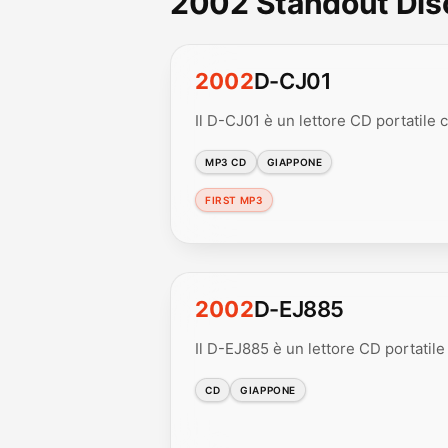
2002 Standout Di
2002
D-CJ01
Il D-CJ01 è un lettore CD portatile 
MP3 CD
GIAPPONE
FIRST MP3
2002
D-EJ885
Il D-EJ885 è un lettore CD portatile d
CD
GIAPPONE