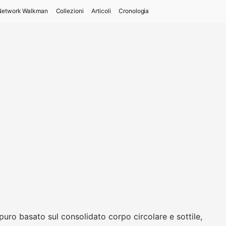
Network Walkman
Collezioni
Articoli
Cronologia
ro basato sul consolidato corpo circolare e sottile,