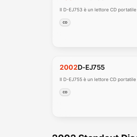
Il D-EJ753 è un lettore CD portatile
CD
2002
D-EJ755
Il D-EJ755 è un lettore CD portatile
CD