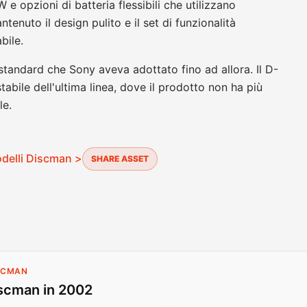
 opzioni di batteria flessibili che utilizzano
enuto il design pulito e il set di funzionalità
bile.
tandard che Sony aveva adottato fino ad allora. Il D-
tabile dell'ultima linea, dove il prodotto non ha più
le.
modelli Discman >
SHARE ASSET
ISCMAN
scman in 2002