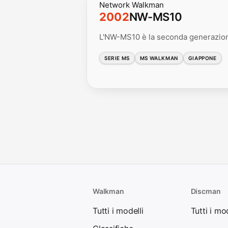
Network Walkman
2002
NW-MS10
L'NW-MS10 è la seconda generazio
SERIE MS
MS WALKMAN
GIAPPONE
Walkman
Discman
Tutti i modelli
Tutti i mod