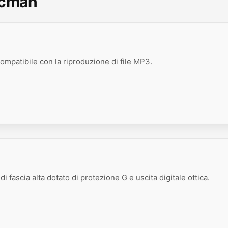
scman
compatibile con la riproduzione di file MP3.
i fascia alta dotato di protezione G e uscita digitale ottica.