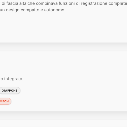
di fascia alta che combinava funzioni di registrazione complet
n un design compatto e autonomo.
o integrata.
GIAPPONE
 MECH