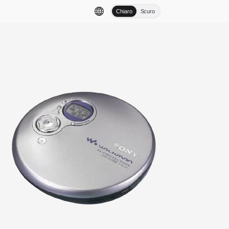
Chiaro
Scuro