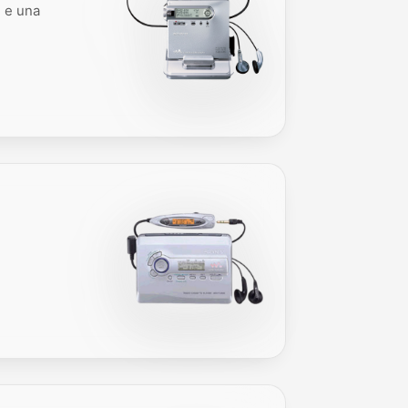
e e una