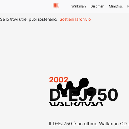
Walkman
Discman
MiniDisc
Se lo trovi utile, puoi sostenerlo.
Sostieni l'archivio
2002
D-EJ750
Il D-EJ750 è un ultimo Walkman CD pu