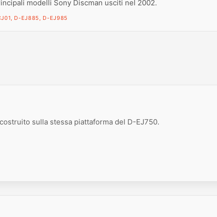
rincipali modelli Sony Discman usciti nel 2002.
J01, D-EJ885, D-EJ985
 costruito sulla stessa piattaforma del D-EJ750.