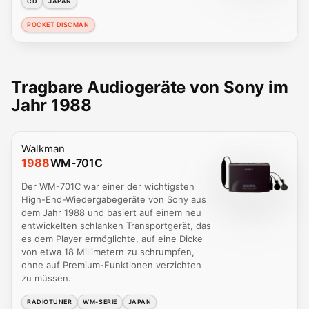
CD
JAPAN
POCKET DISCMAN
Tragbare Audiogeräte von Sony im
Jahr 1988
Walkman
1988
WM-701C
Der WM-701C war einer der wichtigsten
High-End-Wiedergabegeräte von Sony aus
dem Jahr 1988 und basiert auf einem neu
entwickelten schlanken Transportgerät, das
es dem Player ermöglichte, auf eine Dicke
von etwa 18 Millimetern zu schrumpfen,
ohne auf Premium-Funktionen verzichten
zu müssen.
RADIOTUNER
WM-SERIE
JAPAN