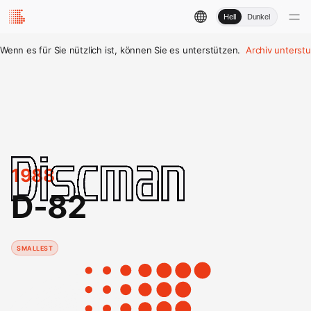
Hell
Dunkel
Wenn es für Sie nützlich ist, können Sie es unterstützen.
Archiv unterst
1988
D-82
SMALLEST