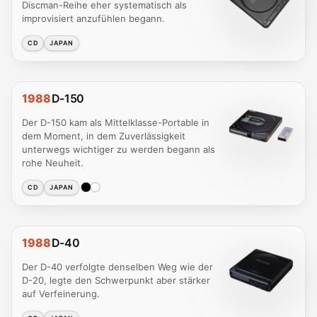
Discman-Reihe eher systematisch als
improvisiert anzufühlen begann.
CD
JAPAN
1988
D-150
Der D-150 kam als Mittelklasse-Portable in
dem Moment, in dem Zuverlässigkeit
unterwegs wichtiger zu werden begann als
rohe Neuheit.
CD
JAPAN
1988
D-40
Der D-40 verfolgte denselben Weg wie der
D-20, legte den Schwerpunkt aber stärker
auf Verfeinerung.