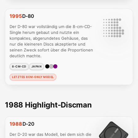
1995
D-80
Der D-80 war vollständig um die 8-cm-CD-
Single herum gebaut und nutzte ein
kompaktes, abgerundetes Gehäuse, das
nur die kleineren Discs akzeptierte und
seinen Zweck sofort über die Proportionen
deutlich machte.
8-CM-CD
JAPAN
LETZTES 8CM-ONLY MODEL
1988 Highlight-Discman
1988
D-20
Der D-20 war das Modell, bei dem sich die