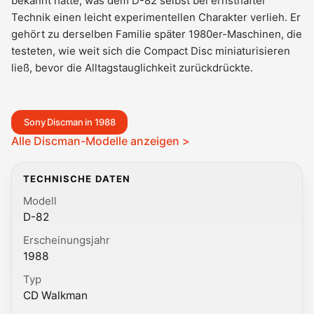
bekannt hatte, was dem D-82 selbst bei ernsthafter
Technik einen leicht experimentellen Charakter verlieh. Er
gehört zu derselben Familie später 1980er-Maschinen, die
testeten, wie weit sich die Compact Disc miniaturisieren
ließ, bevor die Alltagstauglichkeit zurückdrückte.
Sony Discman in 1988
Alle Discman-Modelle anzeigen >
TECHNISCHE DATEN
Modell
D-82
Erscheinungsjahr
1988
Typ
CD Walkman