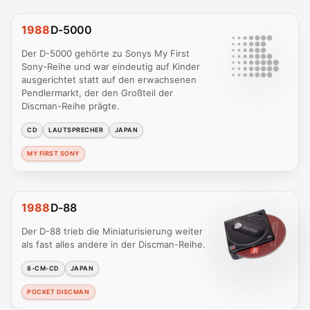
1988
D-5000
Der D-5000 gehörte zu Sonys My First
Sony-Reihe und war eindeutig auf Kinder
ausgerichtet statt auf den erwachsenen
Pendlermarkt, der den Großteil der
Discman-Reihe prägte.
CD
LAUTSPRECHER
JAPAN
MY FIRST SONY
1988
D-88
Der D-88 trieb die Miniaturisierung weiter
als fast alles andere in der Discman-Reihe.
8-CM-CD
JAPAN
POCKET DISCMAN