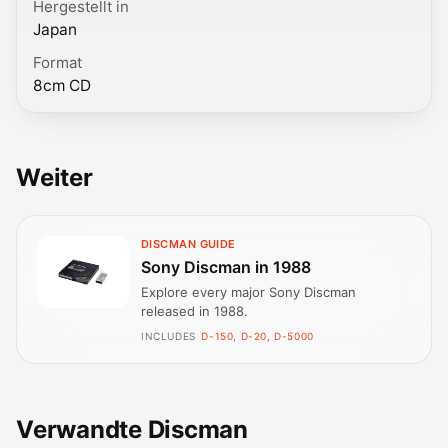
Hergestellt in
Japan
Format
8cm CD
Weiter
DISCMAN GUIDE
Sony Discman in 1988
Explore every major Sony Discman
released in 1988.
INCLUDES
D-150, D-20, D-5000
Verwandte Discman