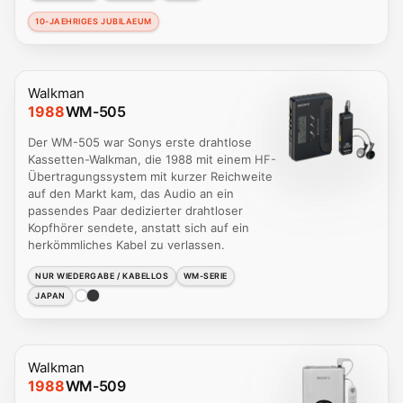
10-JAEHRIGES JUBILAEUM
Walkman
1988
WM-505
Der WM-505 war Sonys erste drahtlose
Kassetten-Walkman, die 1988 mit einem HF-
Übertragungssystem mit kurzer Reichweite
auf den Markt kam, das Audio an ein
passendes Paar dedizierter drahtloser
Kopfhörer sendete, anstatt sich auf ein
herkömmliches Kabel zu verlassen.
NUR WIEDERGABE / KABELLOS
WM-SERIE
JAPAN
Walkman
1988
WM-509