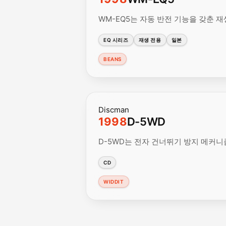
WM-EQ5는 자동 반전 기능을 갖춘 재생
EQ 시리즈
재생 전용
일본
BEANS
Discman
1998
D-5WD
D-5WD는 전자 건너뛰기 방지 메커니
CD
WIDDIT