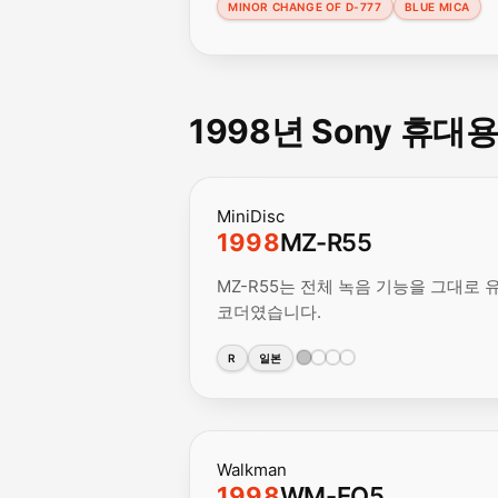
MINOR CHANGE OF D-777
BLUE MICA
1998년 Sony 휴대
MiniDisc
1998
MZ-R55
MZ-R55는 전체 녹음 기능을 그대로 
코더였습니다.
R
일본
Walkman
1998
WM-EQ5