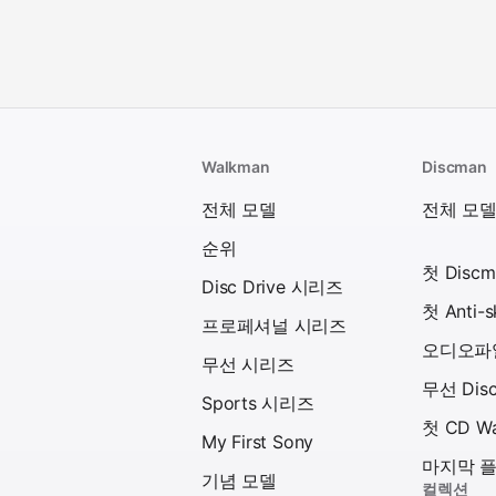
Walkman
Discman
전체 모델
전체 모
순위
첫 Discm
Disc Drive 시리즈
첫 Anti-
프로페셔널 시리즈
오디오파일
무선 시리즈
무선 Dis
Sports 시리즈
첫 CD W
My First Sony
마지막 
기념 모델
컬렉션