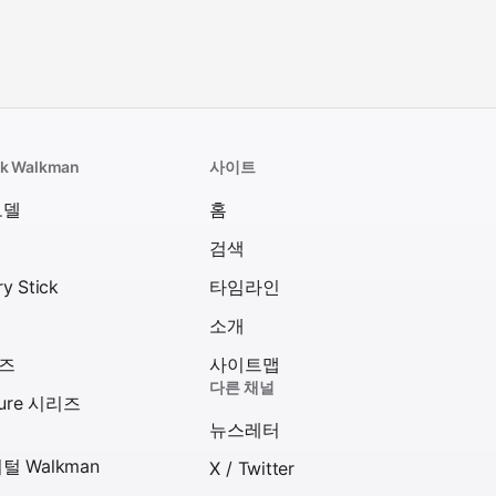
k Walkman
사이트
모델
홈
검색
y Stick
타임라인
소개
리즈
사이트맵
다른 채널
ture 시리즈
뉴스레터
털 Walkman
X / Twitter