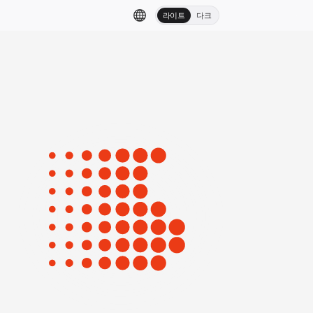
라이트
다크