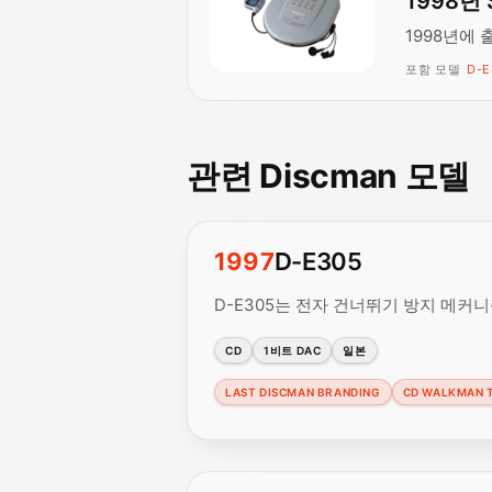
1998년 
1998년에 
포함 모델
D-E
관련 Discman 모델
1997
D-E305
D-E305는 전자 건너뛰기 방지 메커
CD
1비트 DAC
일본
LAST DISCMAN BRANDING
CD WALKMAN 