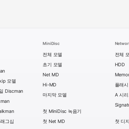
MiniDisc
Networ
델
전체 모델
전체 
초기 모델
HDD
an
Net MD
Memor
skip 모델
Hi-MD
플래시
 Discman
마지막 모델
A 시
cman
Signa
alkman
첫 MiniDisc 녹음기
플래그십
첫 Net MD
첫 디지