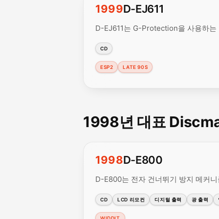
1999
D-EJ611
D-EJ611는 G-Protection을 
CD
ESP2
LATE 90S
1998년 대표 Discm
1998
D-E800
D-E800는 전자 건너뛰기 방지 메커
CD
LCD 리모컨
디지털 출력
광 출력
WIDDIT