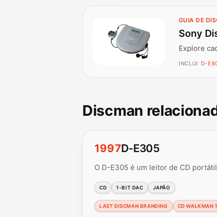
GUIA DE DI
Sony Di
Explore ca
INCLUI
D-E8
Discman relaciona
1997
D-E305
O D-E305 é um leitor de CD portáti
CD
1-BIT DAC
JAPÃO
LAST DISCMAN BRANDING
CD WALKMAN 