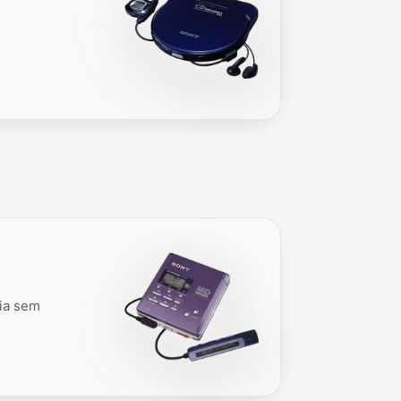
ia sem