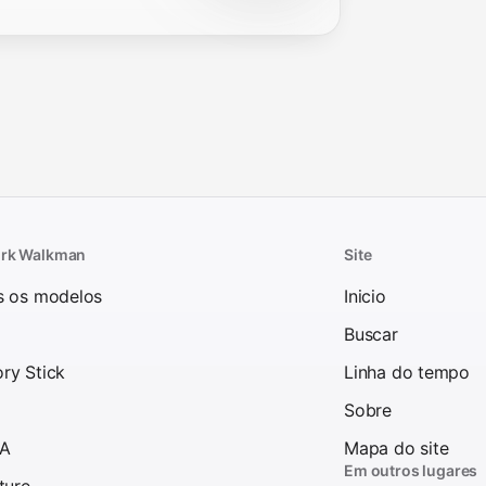
rk Walkman
Site
s os modelos
Inicio
Buscar
ry Stick
Linha do tempo
Sobre
 A
Mapa do site
Em outros lugares
ture