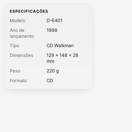
ESPECIFICAÇÕES
Modelo
D-E401
Ano de
1998
lançamento
Tipo
CD Walkman
Dimensões
129 × 148 × 28
mm
Peso
220 g
Formato
CD