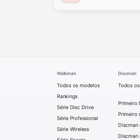
Walkman
Discman
Todos os modelos
Todos os
Rankings
Primeiro
Série Disc Drive
Primeiro
Série Professional
Discman d
Série Wireless
Discman 
Série Sports