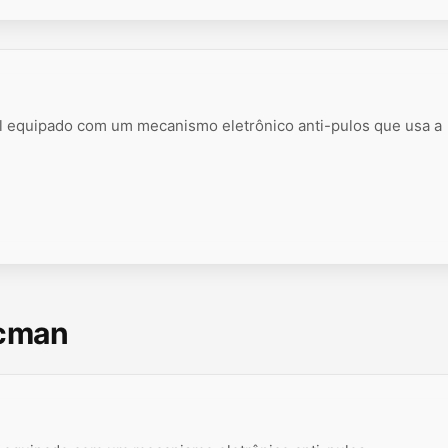
il equipado com um mecanismo eletrônico anti-pulos que usa a
scman