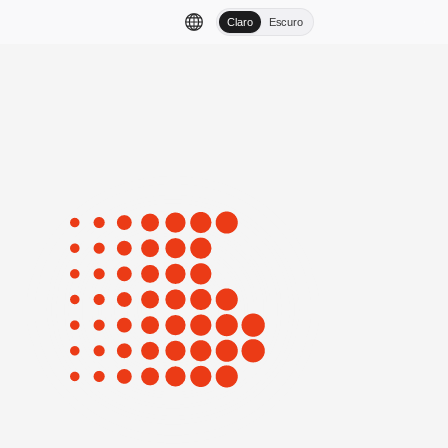
Claro
Escuro