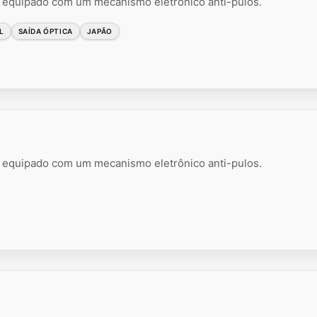
l equipado com um mecanismo eletrônico anti-pulos.
L
SAÍDA ÓPTICA
JAPÃO
l equipado com um mecanismo eletrônico anti-pulos.