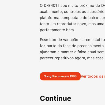
O D-E401 ficou muito próximo do D
acabamento, controles ou acessório
plataforma compacta e de baixo con
tanto um reprodutor novo, mas uma
perfeitamente bem.
Esse tipo de variação incremental t
faz parte da fase de preenchimento 
ajudaram a manter a faixa atual se
parecer repetitivos agora, mas essa 
Ver todos os
Sony Discman em 1998
Continue