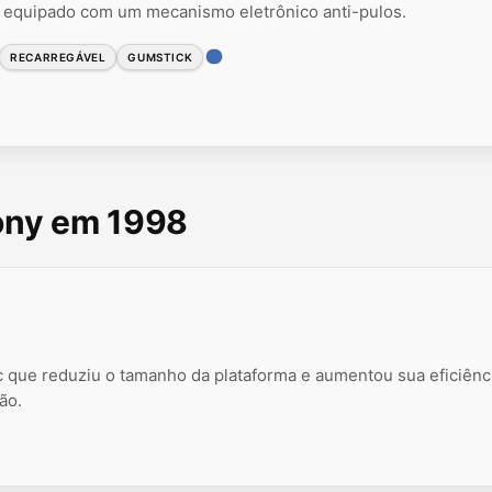
l equipado com um mecanismo eletrônico anti-pulos.
RECARREGÁVEL
GUMSTICK
Sony em 1998
 que reduziu o tamanho da plataforma e aumentou sua eficiênc
ão.