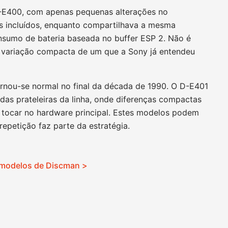
-E400, com apenas pequenas alterações no
s incluídos, enquanto compartilhava a mesma
sumo de bateria baseada no buffer ESP 2. Não é
 variação compacta de um que a Sony já entendeu
ornou-se normal no final da década de 1990. O D-E401
das prateleiras da linha, onde diferenças compactas
m tocar no hardware principal. Estes modelos podem
repetição faz parte da estratégia.
 modelos de Discman >