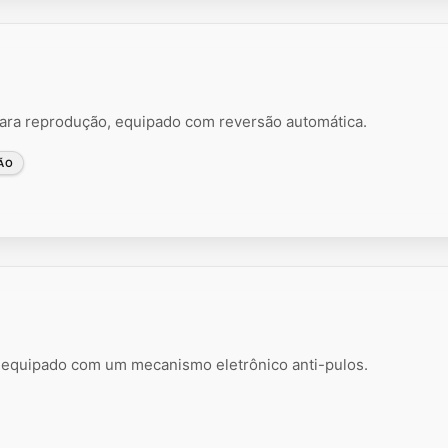
a reprodução, equipado com reversão automática.
ÃO
l equipado com um mecanismo eletrônico anti-pulos.