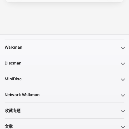
Walkman
Discman
MiniDisc
Network Walkman
收藏专题
文章